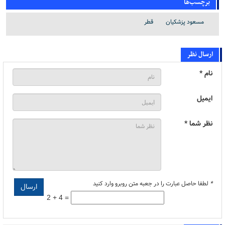
برچسب‌ها
مسعود پزشکیان
قطر
ارسال نظر
نام *
ایمیل
نظر شما *
*
لطفا حاصل عبارت را در جعبه متن روبرو وارد کنید
2 + 4 =