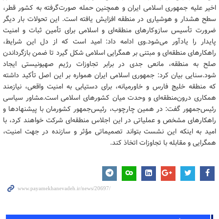
اخیر علیه جمهوری اسلامی ایران و همچنین حمله صورت‌گرفته به کشور قطر،
سطح هشدار و هوشیاری در منطقه افزایش یافته است. این تحولات بار دیگر
ضرورت تأسیس سازوکارهای منطقه‌ای و اسلامی برای تأمین ثبات و امنیت
پایدار را یادآور می‌شود.
وی ادامه داد: امید است که از دل این شرایط،
راهکارهای منطقه‌ای و مبتنی بر همگرایی اسلامی شکل گیرد تا ضمن بازگرداندن
صلح به منطقه، مانعی جدی در برابر تجاوزات رژیم صهیونیستی ایجاد
شود.سنایی بیان کرد: جمهوری اسلامی ایران همواره بر این اصل تأکید داشته
که منطقه خلیج فارس و خاورمیانه، برای دستیابی به امنیت واقعی، نیازمند
همکاری درون‌منطقه‌ای و وحدت میان کشورهای اسلامی است.مشاور سیاسی
رئیس‌جمهور گفت: در همین چارچوب، رئیس‌جمهور کشورمان با پیشنهادها و
راهکارهای مشخص و عملیاتی در این اجلاس منطقه‌ای شرکت خواهند کرد، با
امید به اینکه این نشست بتواند تصمیماتی مؤثر و سازنده در جهت امنیت،
همگرایی و مقابله با تجاوزات اتخاذ کند.