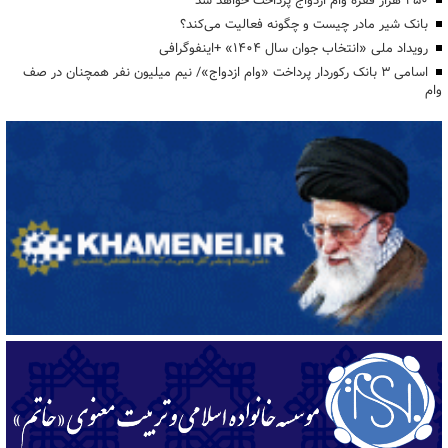
۴۵۰ هزار فقره وام ازدواج پرداخت خواهد شد
بانک شیر مادر چیست و چگونه فعالیت می‌کند؟
رویداد ملی «انتخاب جوان سال ۱۴۰۴» +اینفوگرافی
اسامی ۳ بانک رکوردار پرداخت «وام ازدواج»/ نیم میلیون نفر همچنان در صف
وام