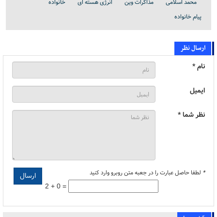
محمد اسلامی
مذاکرات وین
انرژی هسته ای
خانواده
پیام خانواده
ارسال نظر
نام *
ایمیل
نظر شما *
*
لطفا حاصل عبارت را در جعبه متن روبرو وارد کنید
2 + 0 =