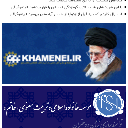
کلیه‌های سنگ‌ساز را با این آبمیوه‌ها سلامت کنید
با این شربت‌های طب سنتی، گرمازدگی تابستان را فراری دهید +اینفوگرافی
۱۱ سوال کلیدی که باید قبل از ازدواج از همسر آینده‌تان بپرسید +اینفوگرافی