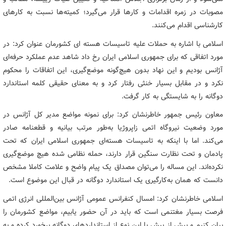
مصوبات در زمره اقدامات و کارها قرار می‌گیرد؛ کمیته‌ها نسبت به کارهای
کارشناسی اقدام می‌کنند.
اسلامی با اشاره به حملات علیه تاسیسات هسته‌ ای کشورمان عنوان کرد: در
مورد اتفاقی که برای جمهوری اسلامی ایران رخ داد شاهد عدم عملکرد حرفه‌ای
آژانس بودیم و این نهاد بدون هیچ‌گونه موضع‌گیری، این اتفاقات را محکوم
نکرد و در مقابل بسیار خنثی رفتار کرد و به معنای حقیقی کلمه استاندارد
دوگانه را به شایستگی به کار گرفت.
معاون رئیس جمهور خاطرنشان کرد: برای نمونه مواضع مدیر کل آژانس در
مورد وضعیت نیروگاه اتمی زاپروژیا به‌طور مرتب بیانیه و قطعنامه صادر
می‌کند. اما با اینکه به تاسیسات هسته‌ای جمهوری اسلامی ایران که تحت
پادمان و تحت نظارت سنگین قرار دارند، حمله نظامی شده هیچ موضع‌گیری
نکرده‌اند. این مساله را می‌توان مصداق یک پیام واضح و علامت کاملا مشخص
دانست که همان به‌کارگیری یک استاندارد دوگانه در قبال این موضوع است.
اسلامی خاطرنشان کرد: امسال کنفرانس عمومی آژانس بین‌المللی انرژی اتمی
فرصت بسیار مغتنمی است که باید در آن حضور یابیم، مواضع کشورمان را
بیان کنیم و بیش از پیش با این نوع از استانداردهای دوگانه برخورد کرده و به