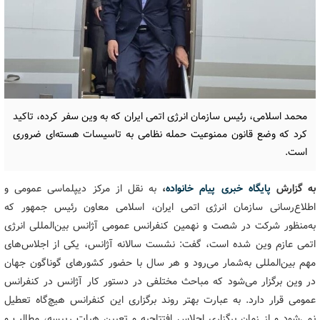
محمد اسلامی، رئیس سازمان انرژی اتمی ایران که به وین سفر کرده، تاکید
کرد که وضع قانون ممنوعیت حمله نظامی به تاسیسات هسته‌ای ضروری
است.
به گزارش
پایگاه خبری پیام خانواده
،
به نقل از مرکز دیپلماسی عمومی و
اطلاع‌رسانی سازمان انرژی اتمی ایران، اسلامی معاون رئیس جمهور که
به‌منظور شرکت در شصت و نهمین کنفرانس عمومی آژانس بین‌المللی انرژی
اتمی عازم وین شده است، گفت: نشست سالانه آژانس، یکی از اجلاس‌های
مهم بین‌المللی به‌شمار می‌رود و هر سال با حضور کشورهای گوناگون جهان
در وین برگزار می‌شود که مباحث مختلفی در دستور کار آژانس در کنفرانس
عمومی قرار دارد. به عبارت بهتر روند برگزاری این کنفرانس هیچ‌گاه تعطیل
نمی‌شود و از زمان برگزاری اجلاس افتتاحیه و تعیین هیات رییسه، مطالب و