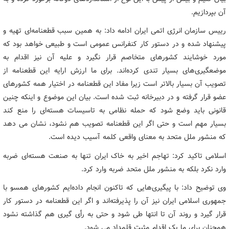
آن بپردازیم.
رییس سازمان انرژی اتمی ایران ادامه داد: به همین سبب قطعنامه‌ای تهیه و
پیشنهاد شده و در دستور کار کنفرانس عمومی است و طبیعی خواهد بود که
مورد خوشایند کشورهای متخاصم قرار نگیرد و علیه آن نیز اقدام به
موضعگیری‌های بسیار تندی کرده‌اند. برای ما ارزش ارایه این قطعنامه از
تصویب آن بسیار بالاتر است زیرا مفاد این قطعنامه در اختیار همه کشورهای
عضو قرار گرفته و در دبیرخانه ثبت شده است. بیان این موضوع و اینکه چنین
قانونی باید وضع شود که حمله نظامی به تاسیسات هسته‌ای را منع کند
بسیار مهم است و حتی اگر این قطعنامه تصویب هم نشود، نشان می دهد
که منشور ملل متحد به معنای واقعی کلمه آسیب دیده است.
اسلامی تاکید کرد: تهاجم اخیر به خاک ایران تنها به صنعت هسته‌ای ضربه
وارد نکرد بلکه به منشور ملل متحد ضربه وارد کرد.
وی توضیح داد: با پیگیری‌هایی که تاکنون انجام داده‌ایم کشورهای همسو با
جمهوری اسلامی ایران نیز آن را پذیرفته‌اند و اگر این قطعنامه در دستور کار
قرار گیرد و روند آن تا انتها طی شود و حتی به رأی گیری هم گذاشته نشود
همچنان برای ما یک اقدام مثبت قلمداد می شود.