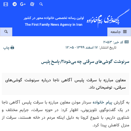
اولین رسانه تخصصی خانواده محور در کشور
The First Family News Agency in Iran
جامعه
کد خبر: 2053
تاریخ انتشار:
۱۷ اسفند ۱۳۹۹ - ۱۲:۰۵
چاپ
سرنوشت گوشی‌های سرقتی چه می‌شود؟/ پاسخ پلیس
معاون مبارزه با سرقت پلیس آگاهی ناجا درباره سرنوشت گوشی‌های
سرقتی، توضیحاتی داد.
به گزارش
پیام خانواده
سردار موذن معاون مبارزه با سرقت پلیس آگاهی ناجا
در یک گفت‌وگوی تلویزیونی، اظهار کرد: در حوزه سرقت، جرایم مختلف و
شناوری داریم، با شیوع کرونا به دلیل اینکه مردم در خانه هستند، سرقت از
منزل کاهش پیدا کرد.