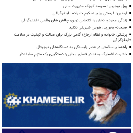
پول توجیبی؛ مدرسه کوچک مدیریت مالی
اربعین؛ فرصتی برای تحکیم خانواده +اینفوگرافی
زندگی مجردی دختران؛ انتخابی نوین، چالش های واقعی +اینفوگرافی
صبحانه بخورید، هوس شیرینی نکنید
پزشکی خانواده و نظام ارجاع؛ گامی بزرگ برای عدالت و کیفیت در سلامت
+اینفوگرافی
راهنمای سلامتی در عصر وابستگی به دستگاه‌های دیجیتال
خشونت افسارگسیخته در فضای مجازی؛ دستگیری یک متهم سابقه‌دار