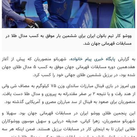
ووشو کار تیم بانوان ایران برای ششمین بار موفق به کسب مدال طلا در
مسابقات قهرمانی جهان شد.
به گزارش
پایگاه خبری پیام خانواده
، شهربانو منصوریان که پیش از آغاز
هفدهمین دوره مسابقات قهرمانی جهان موفق به کسب ۵ مدال طلای جهان
شده بود، در برزیل ششمین طلای جهانی خود را کسب کرد.
وی امروز در بازی فینال مبارزات ساندای وزن ۷۵ کیلوگرم به مصاف شی وانی
از هند رفت و با نتیجه ۲ بر صفر مقتدرانه به پیروزی و مدال طلا دست یافت.
منصوریان برای صعود به فینال از سد مبارزان مصری و آمریکایی گذشته بود.
این پنجمین طلای ووشو ایران در مسابقات قهرمانی جهان بود. سهیلا و
شهربانو منصوریان، زهرا کیانی، صدیقه دریایی و سهیل موسوی ووشوکاران
طلایی ایران تا به اینجای کار در مسابقات برزیل هستند. ضمن اینکه هر سه
عضو تیم ساندای بانوان در این مسابقات موفق به کسب مدال طلا شدند.