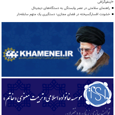
+اینفوگرافی
راهنمای سلامتی در عصر وابستگی به دستگاه‌های دیجیتال
خشونت افسارگسیخته در فضای مجازی؛ دستگیری یک متهم سابقه‌دار