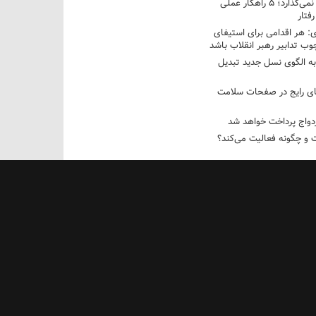
فرزندم به من احترام نمی‌گذارد؛ ۵ راهکار عملی
فتار
 هر اقدامی برای استیفای
ب تدابیر رهبر انقلاب باشد
به الگوی نسل جدید تبدیل
های رایج در صفحات سلامت
 و چگونه فعالیت می‌کند؟