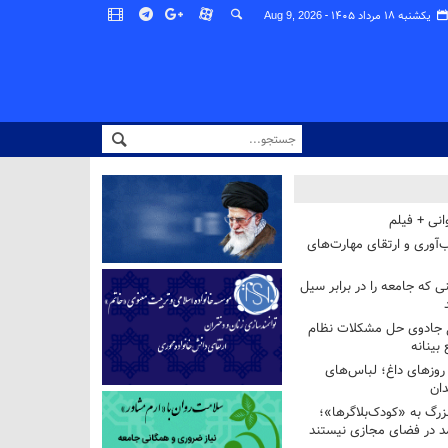
یکشنبه ۱۸ مرداد ۱۴۰۵ -
Aug 9, 2026
انی + فیلم
‌آوری و ارتقای مهارت‌های
ی که جامعه را در برابر سیل
غ جادوی حل مشکلات نظام
بینانه
وزهای داغ؛ لباس‌های
دان
رگ به «کودک‌بلاگرها»؛
مد در فضای مجازی نیستند