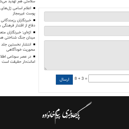
سلامتی هم تهدید می‌شو
اعلام اسامی ژل‌های
پوست غیرمجاز
خبرنگاران رزمندگانی
دفاع از اقتدار فرهنگی
اژه‌ای: خبرنگاران مت
میدان جنگ شناختی هس
انتشار نخستین جلد ا
محوریت خودآگاهی
در عصر سونامی اطلا
امانت‌دار حقیقت است
8 + 3 =