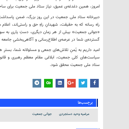
امروز، همین دغدغه‌ی عمیق، نیاز ستاد ملی جمعیت برای ساخ
دبیرخانه ستاد ملی جمعیت در این روز بزرگ، ضمن پاسداشتِ جا
راه رسانه که به حقیقت، شهیدانِ راهِ حق و راستی‌اند، اعلام 
«جوانی جمعیت» بیش از هر زمان دیگری، دستِ یاری به سوی 
گسترده‌ی شما در عرصه‌ی اطلاع‌رسانی و آگاهی‌بخشیِ جامعه 
امید داریم به یُمنِ تلاش‌های جمعی و مسئولانه شما، بسترِ 
سیاست‌های کلی جمعیت، ابلاغی مقام معظم رهبری و قانون
ستاد ملی جمعیت محقق شود.
برچسب‌ها
مرضیه وحید دستجردی
جوانی جمعیت