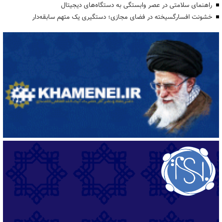
راهنمای سلامتی در عصر وابستگی به دستگاه‌های دیجیتال
خشونت افسارگسیخته در فضای مجازی؛ دستگیری یک متهم سابقه‌دار