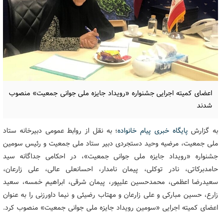
اعضای کمیته اجرایی جشنواره «رویداد جایزه ملی جوانی جمعیت» منصوب
شدند
به گزارش
پایگاه خبری پیام خانواده
؛ به نقل از روابط عمومی دبیرخانه ستاد
ملی جمعیت، مرضیه وحید دستجردی دبیر ستاد ملی جمعیت و رئیس سومین
جشنواره «رویداد جایزه ملی جوانی جمعیت»، در احکامی جداگانه سید
حامدبرکاتی، نادر توکلی، پیمان نامدار، احسانعلی عالی، علی زارعان،
سعیدرضا اعظمی، محمدحسین علیپور، پیمان شرقی، ابراهیم خمسه، سعید
زارع، حسین مبارکی و علی زارعان و مهتاب رضیئی و نیما داورزنی را به عنوان
اعضای کمیته اجرایی «سومین رویداد جایزه ملی جوانی جمعیت» منصوب کرد.