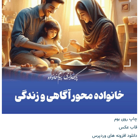
چاپ روی بوم
قاب عکس
دانلود افزونه های وردپرس