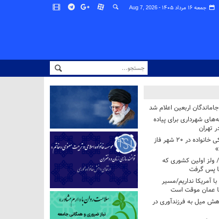
جمعه ۱۶ مرداد ۱۴۰۵ -
Aug 7, 2026
اماندگان اربعین اعلام شد
ه‌های شهرداری برای پیاده
ر تهران
آغاز برنامه ملی پزشکی خانواده در ۲۰ شهر فاز
»
/ ولز اولین کشوری که
فا پس گرفت
 با آمریکا نداریم/مسیر
با عمان موقت است
هش میل به فرزندآوری در