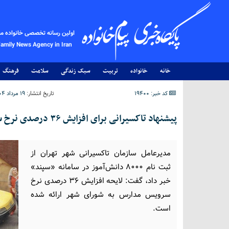
اولین رسانه تخصصی خانواده م
Family News Agency in Iran
خانه
خانواده
تربیت
سبک زندگی
سلامت
فرهنگ
کد خبر: 19400
تاریخ انتشار:
۱۹ مرداد ۱۴۰۴ - ۲۰:۱۴
پیشنهاد تاکسیرانی برای افزایش ۳۶ درصدی نرخ سرویس مدارس تهران
مدیرعامل سازمان تاکسیرانی شهر تهران از
ثبت نام ۸۰۰۰ دانش‌آموز در سامانه «سپند»
خبر داد، گفت: لایحه افزایش ۳۶ درصدی نرخ
سرویس مدارس به شورای شهر ارائه شده
است.