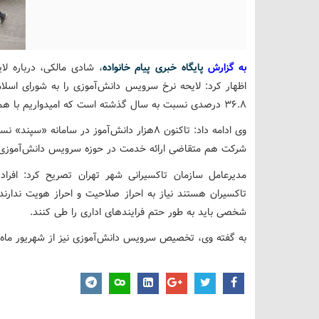
به گزارش
پایگاه خبری پیام خانواده
، شادی مالکی، درباره ل
اظهار کرد: لایحه نرخ سرویس دانش‌آموزی را به شورای اسلام
36.8 درصدی نسبت به سال گذشته است که امیدواریم با همین پیشنهاد موافقت شود و بتوانیم آن را اعمال بکنیم.
شرکت هم متقاضی ارائه خدمت در حوزه سرویس دانش‌آموزی هستند که تاکنون 71 شرک
مدیرعامل سازمان تاکسیرانی شهر تهران تصریح کرد: افرا
تاکسیران هستند نیاز به احراز صلاحیت و احراز هویت ندارند چ
شخصی باید به طور حتم فرایندهای اداری را طی کنند.
به گفته وی، تخصیص سرویس دانش‌آموزی نیز از شهریور ماه د