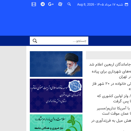
شنبه ۱۷ مرداد ۱۴۰۵ -
Aug 8, 2026
اماندگان اربعین اعلام شد
ه‌های شهرداری برای پیاده
ر تهران
آغاز برنامه ملی پزشکی خانواده در ۲۰ شهر فاز
»
/ ولز اولین کشوری که
فا پس گرفت
 با آمریکا نداریم/مسیر
با عمان موقت است
هش میل به فرزندآوری در