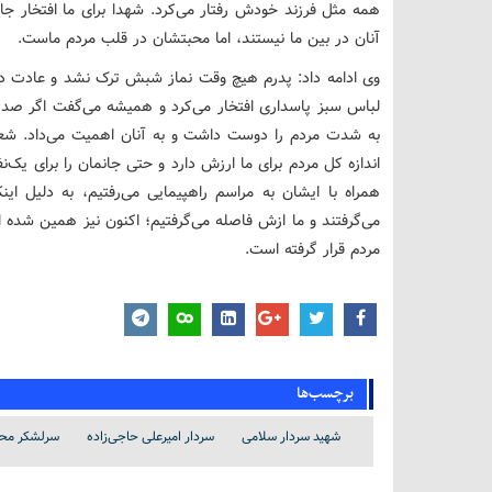
همه مثل فرزند خودش رفتار می‌کرد. شهدا برای ما افتخار جاو
آنان در بین ما نیستند، اما محبتشان در قلب مردم ماست.
وی ادامه داد: پدرم هیچ وقت نماز شبش ترک نشد و عادت دا
لباس سبز پاسداری افتخار می‌کرد و همیشه می‌گفت اگر صد با
به شدت مردم را دوست داشت و به آنان اهمیت می‌داد. شع
اندازه کل مردم برای ما ارزش دارد و حتی جانمان را برای یک‌
همراه با ایشان به مراسم راهپیمایی می‌رفتیم، به دلیل ای
می‌گرفتند و ما ازش فاصله می‌گرفتیم؛ اکنون نیز همین شده
مردم قرار گرفته است‌.
برچسب‌ها
شهید سردار سلامی
سردار امیرعلی حاجی‌زاده
سرلشکر محم