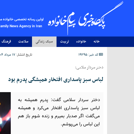
اولین رسانه تخصصی خانواده م
Family News Agency in Iran
خانه
خانواده
تربیت
سبک زندگی
سلامت
فرهنگ
کد خبر: 19295
تاریخ انتشار:
۱۷ مرداد ۱۴۰۴ - ۰۰:۰۳
دختر سردار سلامی:
لباس سبز پاسداری افتخار همیشگی پدرم بود
دختر سردار سلامی گفت: پدرم همیشه به
لباس سبز پاسداری افتخار می‌کرد و همیشه
می‌گفت اگر صدبار بمیرم و زنده شوم باز هم
این لباس را می‌پوشم.