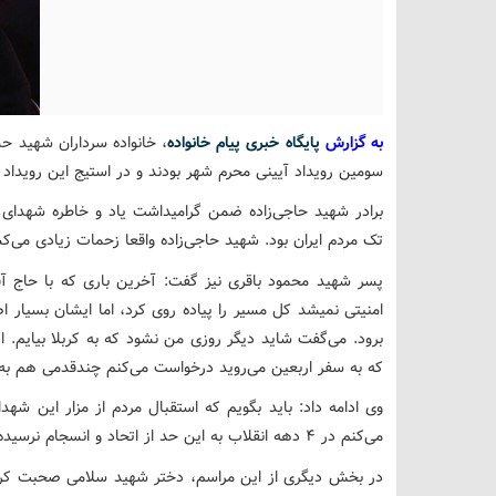
به گزارش
پایگاه خبری پیام خانواده
، خانواده سرداران شهید ح
سومین رویداد آیینی محرم شهر بودند و در استیج این رویداد د
تک مردم ایران بود. شهید حاجی‌زاده واقعا زحمات زیادی می‌ک
امنیتی نمیشد کل مسیر را پیاده روی کرد، اما ایشان بسیار اص
برود. می‌گفت شاید دیگر روزی من نشود که به کربلا بیایم. ا
که به سفر اربعین می‌روید درخواست می‌کنم چندقدمی هم به ی
وی ادامه داد: باید بگویم که استقبال مردم از مزار این شهد
می‌کنم در 4 دهه انقلاب به این حد از اتحاد و انسجام نرسیده بودم.
در بخش دیگری از این مراسم، دختر شهید سلامی صحبت کرد