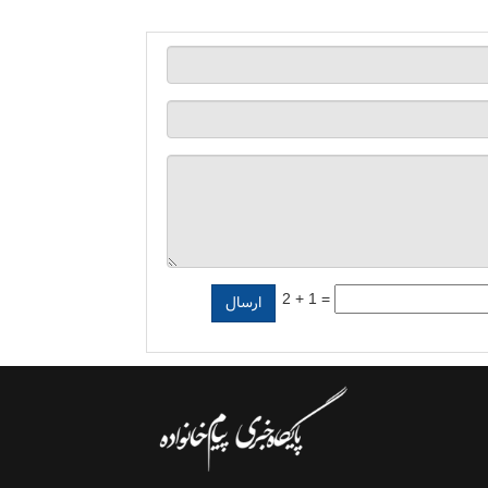
2 + 1 =