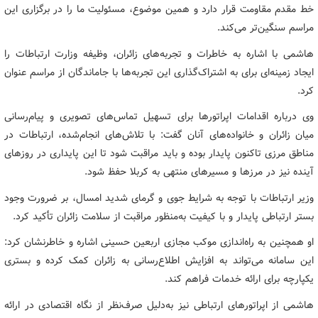
خط مقدم مقاومت قرار دارد و همین موضوع، مسئولیت ما را در برگزاری این
مراسم سنگین‌تر می‌کند.
هاشمی با اشاره به خاطرات و تجربه‌های زائران، وظیفه وزارت ارتباطات را
ایجاد زمینه‌ای برای به اشتراک‌گذاری این تجربه‌ها با جاماندگان از مراسم عنوان
کرد.
وی درباره اقدامات اپراتورها برای تسهیل تماس‌های تصویری و پیام‌رسانی
میان زائران و خانواده‌های آنان گفت: با تلاش‌های انجام‌شده، ارتباطات در
مناطق مرزی تاکنون پایدار بوده و باید مراقبت شود تا این پایداری در روزهای
آینده نیز در مرزها و مسیرهای منتهی به کربلا حفظ شود.
وزیر ارتباطات با توجه به شرایط جوی و گرمای شدید امسال، بر ضرورت وجود
بستر ارتباطی پایدار و با کیفیت به‌منظور مراقبت از سلامت زائران تأکید کرد.
او همچنین به راه‌اندازی موکب مجازی اربعین حسینی اشاره و خاطرنشان کرد:
این سامانه می‌تواند به افزایش اطلاع‌رسانی به زائران کمک کرده و بستری
یکپارچه برای ارائه خدمات فراهم کند.
هاشمی از اپراتورهای ارتباطی نیز به‌دلیل صرف‌نظر از نگاه اقتصادی در ارائه