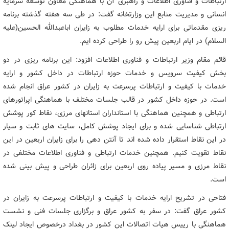
ارتباطات و فناوری اطلاعات و راهبری آن با هماهنگی معاون توسعه سرمایه
انسانی و مدیریت منابع این وزارتخانه گفت: در طی سه هفته گذشته برنامه
ریزی مقدماتی برای ارایه خدمات مطلوب به زایران اباعبدالله الحسین(علیه
السلام) در ایام اربعین پیش رو را طراحی کرده ایم.
قائم مقام وزیر ارتباطات و فناوری اطلاعات افزود: این برنامه ریزی در دو
بخش کیفیت سرویس و خدمات حوزه ارتباطات در داخل کشور و ارایه
خدمات با کیفیت و ارتباطات پرسرعت به زایران در کشور عراق انجام شده
است. در حوزه داخل کشور در قالب جلسات مختلف با هماهنگی اپراتورهای
ارتباطی و همچنین هماهنگی با استانداران استانهای مرزی، نقاط کور پوشش
ارتباطی شناسایی شده و برای ایجاد پوشش کامل، سایت های ثابت و سیار
در این نقاط استقرار داده شده اند تا آنتن دهی را برای زایران اربعین در این
نقاط تقویت کنیم. همچنین خدمات ارتباطی و فناوری اطلاعات مختلفی در
نقاط مرزی و مسیر پیاده روی اربعین برای زائران طراحی و پیش بینی شده
است.
فتاحی در تشریح ارایه خدمات با کیفیت و ارتباطات پرسرعت به زایران در
کشور عراق گفت: در سفر به کشور عراق و برگزاری جلسات فنی و نشست
هماهنگی با رییس هیات اتصالات این کشور در بغداد درخصوص ایجاد لینک