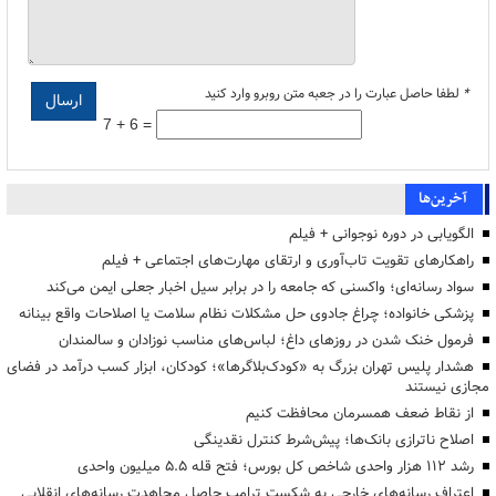
*
لطفا حاصل عبارت را در جعبه متن روبرو وارد کنید
7 + 6 =
آخرین‌ها
الگویابی در دوره نوجوانی + فیلم
راهکارهای تقویت تاب‌آوری و ارتقای مهارت‌های اجتماعی + فیلم
سواد رسانه‌ای؛ واکسنی که جامعه را در برابر سیل اخبار جعلی ایمن می‌کند
پزشکی خانواده؛ چراغ جادوی حل مشکلات نظام سلامت یا اصلاحات واقع بینانه
فرمول خنک شدن در روزهای داغ؛ لباس‌های مناسب نوزادان و سالمندان
هشدار پلیس تهران بزرگ به «کودک‌بلاگرها»؛ کودکان، ابزار کسب درآمد در فضای
مجازی نیستند
از نقاط ضعف همسرمان محافظت کنیم
اصلاح ناترازی بانک‌ها؛ پیش‌شرط کنترل نقدینگی
رشد ۱۱۲ هزار واحدی شاخص کل بورس؛ فتح قله ۵.۵ میلیون واحدی
اعتراف رسانه‌های خارجی به شکست ترامپ حاصل مجاهدت رسانه‌های انقلابی