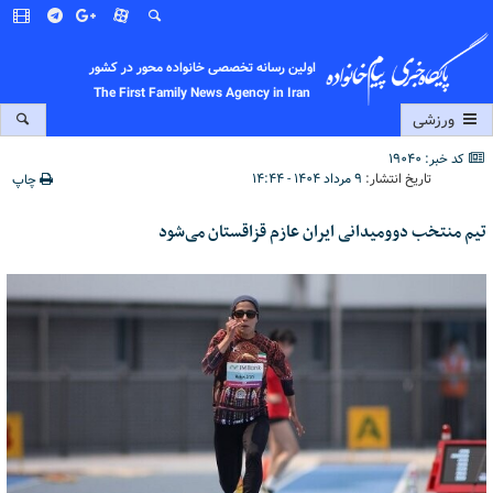
اولین رسانه تخصصی خانواده محور در کشور
The First Family News Agency in Iran
ورزشی
کد خبر: 19040
تاریخ انتشار:
۹ مرداد ۱۴۰۴ - ۱۴:۴۴
چاپ
تیم منتخب دوومیدانی ایران عازم قزاقستان می‌شود