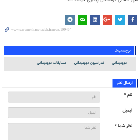
برچسب‌ها
دوومیدانی
فدراسیون دوومیدانی
مسابقات دوومیدانی
ارسال نظر
نام *
ایمیل
نظر شما *