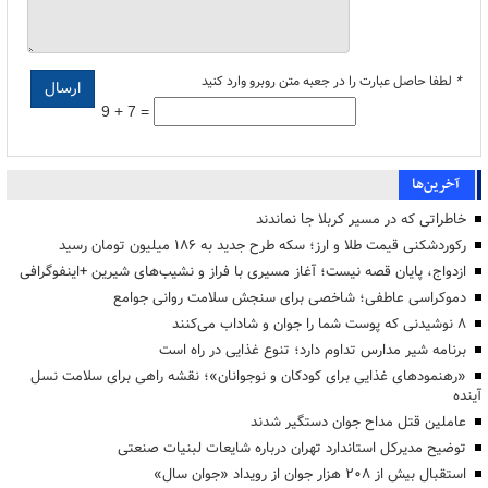
*
لطفا حاصل عبارت را در جعبه متن روبرو وارد کنید
9 + 7 =
آخرین‌ها
خاطراتی که در مسیر کربلا جا نماندند
رکوردشکنی قیمت طلا و ارز؛ سکه طرح جدید به ۱۸۶ میلیون تومان رسید
ازدواج، پایان قصه نیست؛ آغاز مسیری با فراز و نشیب‌های شیرین +اینفوگرافی
دموکراسی عاطفی؛ شاخصی برای سنجش سلامت روانی جوامع
۸ نوشیدنی که پوست شما را جوان و شاداب می‌کنند
برنامه شیر مدارس تداوم دارد؛ تنوع غذایی در راه است
«رهنمودهای غذایی برای کودکان و نوجوانان»؛ نقشه راهی برای سلامت نسل
آینده
عاملین قتل مداح جوان دستگیر شدند
توضیح مدیرکل استاندارد تهران درباره شایعات لبنیات صنعتی
استقبال بیش از ۲۰۸ هزار جوان از رویداد «جوان سال»