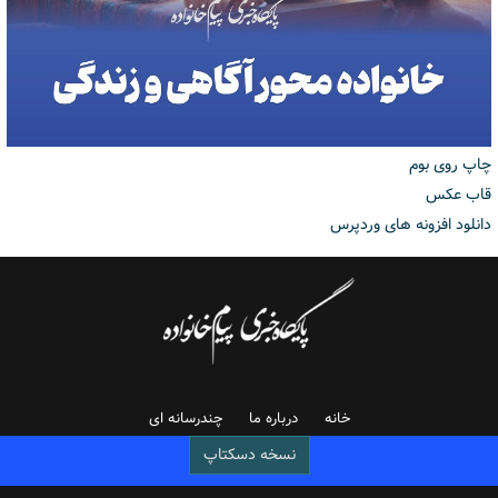
چاپ روی بوم
قاب عکس
دانلود افزونه های وردپرس
خانه
درباره ما
چندرسانه ای
نسخه دسکتاپ