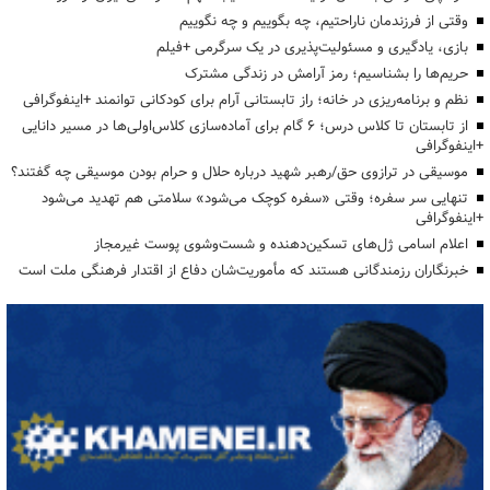
وقتی از فرزندمان ناراحتیم، چه بگوییم و چه نگوییم
بازی، یادگیری و مسئولیت‌پذیری در یک سرگرمی +فیلم
حریم‌ها را بشناسیم؛ رمز آرامش در زندگی مشترک
نظم و برنامه‌ریزی در خانه؛ راز تابستانی آرام برای کودکانی توانمند +اینفوگرافی
از تابستان تا کلاس درس؛ ۶ گام برای آماده‌سازی کلاس‌اولی‌ها در مسیر دانایی
+اینفوگرافی
موسیقی در ترازوی حق/رهبر شهید درباره حلال و حرام بودن موسیقی چه گفتند؟
تنهایی سر سفره؛ وقتی «سفره کوچک می‌شود» سلامتی هم تهدید می‌شود
+اینفوگرافی
اعلام اسامی ژل‌های تسکین‌دهنده و شست‌وشوی پوست غیرمجاز
خبرنگاران رزمندگانی هستند که مأموریت‌شان دفاع از اقتدار فرهنگی ملت است