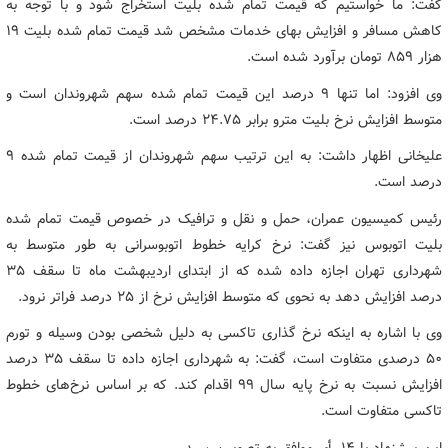
گفت: ما خواستیم که قیمت تمام شده بلیت استخراج شود و با توجه به
کاهش مسافر و افزایش بهای خدمات مشخص شد قیمت تمام شده بلیت ۱۹
هزار ۸۵۹ تومان برآورد شده است.
وی افزود: اما تنها ۹ درصد این قیمت تمام شده سهم شهروندان است و
متوسط افزایش نرخ بلیت مترو برابر ۲۴.۷۵ درصد است.
علیخانی اظهار داشت: به این ترتیب سهم شهروندان از قیمت تمام شده ۹
درصد است.
رئیس کمیسیون عمران، حمل و نقل و ترافیک در خصوص قیمت تمام شده
بلیت اتوبوس نیز گفت: نرخ کرایه خطوط اتوبوسرانی به طور متوسط به
شهرداری تهران اجازه داده شده که از ابتدای اردیبهشت ماه تا سقف ۳۵
درصد افزایش دهد به نحوی که متوسط افزایش نرخ از ۲۵ درصد فراتر نرود.
وی با اشاره به اینکه نرخ گذاری تاکسی به دلیل شخصی بودن وسیله و تورم
۵۰ درصدی متفاوت است، گفت: به شهرداری اجازه داده تا سقف ۳۵ درصد
افزایش نسبت به نرخ پایه سال ۹۹ اقدام کند. که بر اساس نرخ‌های خطوط
تاکسی متفاوت است.
این پیشنهاد با ۱۴ رأی موافق به تصویب رسید.