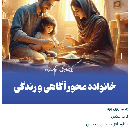
چاپ روی بوم
قاب عکس
دانلود افزونه های وردپرس