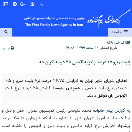
اولین رسانه تخصصی خانواده محور در کشور
The First Family News Agency in Iran
جامعه
کد خبر: 1869
تاریخ انتشار:
۱۲ اسفند ۱۳۹۹ - ۱۹:۰۸
چاپ
بلیت مترو ۲۵ درصد و کرایه تاکسی ۳۵ درصد گران شد
اعضای شورای شهر تهران به افزایش ۲۴.۷۵ درصد نرخ بلیت مترو و ۳۵
درصدی نرخ بلیت تاکسی و همچنین متوسط افزایش ۲۵ درصد نرخ بلیت
اتوبوس رای موافق دادند.
به گزارش پیام خانواده
محمد علیخانی رئیس کمیسیون عمران، حمل و نقل و
ترافیک جلسه امروز شورای شهر با اشاره به اینکه شهرداری تا ۴۵ درصد
پیشنهاد افزایش نرخ کرایه تاکسی و بلیت مترو و اتوبوس را داشته است