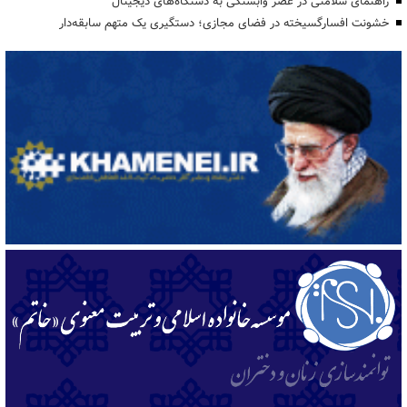
راهنمای سلامتی در عصر وابستگی به دستگاه‌های دیجیتال
خشونت افسارگسیخته در فضای مجازی؛ دستگیری یک متهم سابقه‌دار