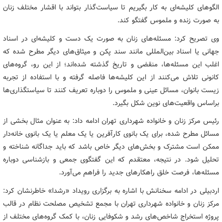
الگوهای کلیشه‌ای به کار بگیریم تا سیاست‌گذار بتواند با اقشار مختلف زنان
به صورت زنده و ملموس گفتگو کند.
وی تصریح کرد: مسئله‌های زنان به صورت یک دست و کلیشه‌ای در اسناد
جهانی یا اسناد بین‌المللی مانند سند پکن و میثاق‌های دیگر مطرح شده که
اغلب این مسئله‌ها، منقضی و تاریخ گذشته شده‌اند؛ از این رو، گروه‌های
کانونی تلاش می‌کنند از این کلیشه‌ها فاصله گرفته و با استفاده از تجربه
زیست بانوان، مسائل عینی و ملموس را دوباره تعریف کنند تا سیاستگذاری‌ها
براساس واقعیت‌های نوین شکل بگیرد.
رئیس مرکز زنان و خانواده شهرداری تهران ادامه داد: به عنوان مثال بخشی از
مسائل مطرح شده، برای یک بانوی کارآفرین یا یک معلم یا یک بانوی خانه‌دار
ممکن است مشترک و بخش‌های دیگر خاص باشد که باید جداگانه شناخته و
تحلیل شود. در نتیجه، معتقدم که این گفتگوی جمعی و بازشناسی دوباره
مسئله‌ها، فرصت خلق راهکارهای جدید را فراهم می‌آورد.
اردبیلی در ادامه سخنانش با اشاره به برگزاری رویداد «رشدا» خاطرنشان کرد:
مرکز زنان و خانواده شهرداری تهران با مجمع تشخیص مصلحت نظام در قالب
پروژه استخراج شاخص‌های رشد و شکوفایی زنان، با کمک گروه‌های مختلف از