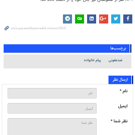
برچسب‌ها
ضدعفونی
پیام خانواده
ارسال نظر
نام *
ایمیل
نظر شما *