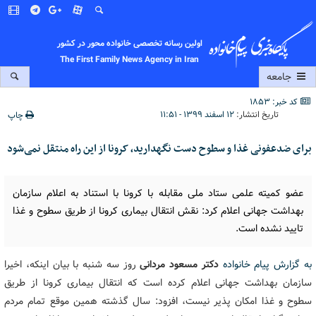
اولین رسانه تخصصی خانواده محور در کشور
The First Family News Agency in Iran
جامعه
کد خبر: 1853
تاریخ انتشار:
۱۲ اسفند ۱۳۹۹ - ۱۱:۵۱
چاپ
برای ضدعفونی غذا و سطوح دست نگهدارید، کرونا از این راه منتقل نمی‌شود
عضو کمیته علمی ستاد ملی مقابله با کرونا با استناد به اعلام سازمان
بهداشت جهانی اعلام کرد: نقش انتقال بیماری کرونا از طریق سطوح و غذا
تایید نشده است.
به گزارش پیام خانواده
دکتر مسعود مردانی
روز سه شنبه با بیان اینکه، اخیرا
سازمان بهداشت جهانی اعلام کرده است که انتقال بیماری کرونا از طریق
سطوح و غذا امکان پذیر نیست، افزود: سال گذشته همین موقع تمام مردم