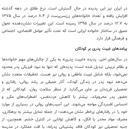
در ایران نیز این پدیده در حال گسترش است. نرخ طلاق در دهه گذشته
افزایش یافته و تعداد خانواده‌های زن‌سرپرست از ۸.۴ درصد در سال ۱۳۷۵
به ۱۲.۷ درصد در سال ۱۳۹۵ رسیده است. این تغییرات نشان‌دهنده تحول
عمیق در ساختار خانواده ایرانی است که تحت تأثیر عوامل اقتصادی، اجتماعی
و فرهنگی قرار دارد.
پیامدهای غیبت پدری بر کودکان
در سال‌های اخیر، پدیده «غیبت پدری» به یکی از چالش‌های مهم خانواده‌ها
و نظام تربیتی تبدیل شده است؛ پدیده‌ای که تنها به نبود فیزیکی پدر محدود
نمی‌شود، بلکه شامل غیبت عاطفی و روانی نیز هست. تحقیقات متعدد نشان
می‌دهد نبود پدر در زندگی کودک، آثار عمیقی بر رشد روانی، رفتاری و
تحصیلی فرزندان بر جای می‌گذارد. از منظر سلامت روان، کودکانی که از
حضور پدر محروم‌اند، بیشتر با کاهش عزت‌نفس، اضطراب‌های مکرر و
احساس افسردگی مواجه می‌شوند. این آسیب‌های روانی در بسیاری از موارد
خود را در رفتارهای پرخطر نشان می‌دهند؛ از جمله تمایل بیشتر به بزهکاری،
مصرف مواد مخدر یا الکل، و کاهش توانایی در کنترل خشم. همچنین، از
جنبه تحصیلی نیز کودکان فاقد پشتیبانی پدرانه، با افت عملکرد در مدرسه