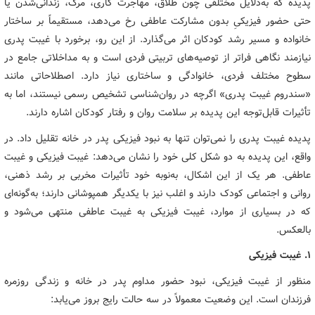
پدیده که به‌دلایل مختلفی چون طلاق، مهاجرت کاری، مرگ، زندانی‌شدن یا
حتی حضور فیزیکیِ بدون مشارکت عاطفی رخ می‌دهد، مستقیماً بر ساختار
خانواده و مسیر رشد کودکان اثر می‌گذارد. از این رو، برخورد با غیبت پدری
نیازمند نگاهی فراتر از توصیه‌های تربیتی فردی است و به مداخلاتی جامع در
سطوح مختلف فردی، خانوادگی و ساختاری نیاز دارد. اصطلاحاتی مانند
«سندروم غیبت پدری» اگرچه در روان‌شناسی تشخیص رسمی نیستند، اما به
تأثیرات قابل‌توجه این پدیده بر سلامت روان و رفتار کودکان اشاره دارند.
پدیده غیبت پدری را نمی‌توان تنها به نبود فیزیکی پدر در خانه تقلیل داد. در
واقع، این پدیده به دو شکل کلی خود را نشان می‌دهد: غیبت فیزیکی و غیبت
عاطفی. هر یک از این اشکال، به‌نوبه‌ خود تأثیرات مخربی بر رشد ذهنی،
روانی و اجتماعی کودک دارند و اغلب نیز با یکدیگر همپوشانی دارند؛ به‌گونه‌ای
که در بسیاری از موارد، غیبت فیزیکی به غیبت عاطفی منتهی می‌شود و
بالعکس.
۱. غیبت فیزیکی
منظور از غیبت فیزیکی، نبود حضور مداوم پدر در خانه و زندگی روزمره
فرزندان است. این وضعیت معمولاً در سه حالت رایج بروز می‌یابد: