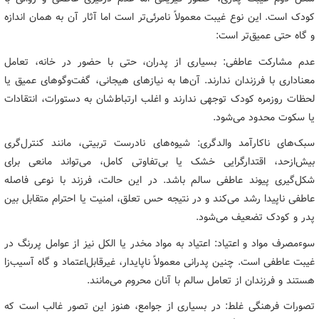
کودک است. این نوع غیبت معمولاً نامرئی‌تر است اما آثار آن به همان اندازه
و گاه حتی عمیق‌تر است:
عدم مشارکت عاطفی: بسیاری از پدران، حتی با حضور در خانه، تعامل
معناداری با فرزندان ندارند. آن‌ها به نیازهای هیجانی، گفت‌وگوهای عمیق یا
لحظات روزمره کودک توجهی ندارند و اغلب ارتباط‌شان به دستورات، انتقادات
یا سکوت محدود می‌شود.
سبک‌های ناکارآمد والدگری: شیوه‌های نادرست تربیتی، مانند کنترل‌گری
بیش‌ازحد، اقتدارگرایی خشک یا بی‌تفاوتی کامل، می‌تواند مانعی برای
شکل‌گیری پیوند عاطفی سالم باشد. در این حالت، فرزند با نوعی فاصله
عاطفی ناپیدا رشد می‌کند و در نتیجه حس تعلق، امنیت یا احترام متقابل بین
پدر و کودک تضعیف می‌شود.
سوءمصرف مواد و اعتیاد: اعتیاد به مواد مخدر یا الکل نیز از عوامل پررنگ در
غیبت عاطفی است. چنین پدرانی معمولاً ناپایدار، غیرقابل‌اعتماد و گاه آسیب‌زا
هستند و فرزندان از تعامل سالم با آنان محروم می‌مانند.
تصورات فرهنگی غلط: در بسیاری از جوامع، هنوز این تصور غالب است که