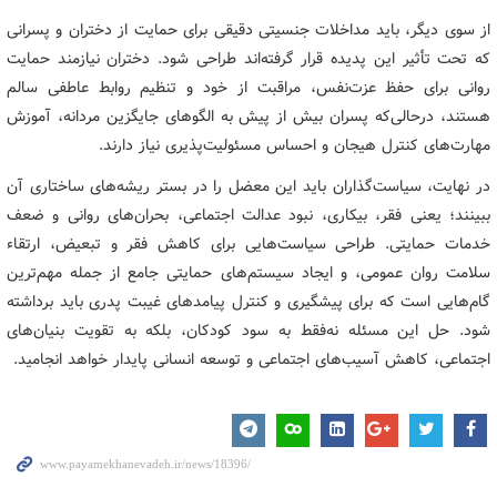
از سوی دیگر، باید مداخلات جنسیتی دقیقی برای حمایت از دختران و پسرانی
که تحت تأثیر این پدیده قرار گرفته‌اند طراحی شود. دختران نیازمند حمایت
روانی برای حفظ عزت‌نفس، مراقبت از خود و تنظیم روابط عاطفی سالم
هستند، درحالی‌که پسران بیش از پیش به الگوهای جایگزین مردانه، آموزش
مهارت‌های کنترل هیجان و احساس مسئولیت‌پذیری نیاز دارند.
در نهایت، سیاست‌گذاران باید این معضل را در بستر ریشه‌های ساختاری آن
ببینند؛ یعنی فقر، بیکاری، نبود عدالت اجتماعی، بحران‌های روانی و ضعف
خدمات حمایتی. طراحی سیاست‌هایی برای کاهش فقر و تبعیض، ارتقاء
سلامت روان عمومی، و ایجاد سیستم‌های حمایتی جامع از جمله مهم‌ترین
گام‌هایی است که برای پیشگیری و کنترل پیامدهای غیبت پدری باید برداشته
شود. حل این مسئله نه‌فقط به سود کودکان، بلکه به تقویت بنیان‌های
اجتماعی، کاهش آسیب‌های اجتماعی و توسعه انسانی پایدار خواهد انجامید.