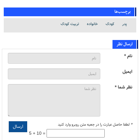
برچسب‌ها
پدر
کودک‌
خانواده
تربیت کودک
ارسال نظر
نام *
ایمیل
نظر شما *
*
لطفا حاصل عبارت را در جعبه متن روبرو وارد کنید
5 + 10 =