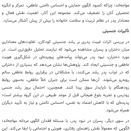
مواجه‌اند؛ چراکه کمبود الگوی حمایتی و احساس ناامنی عاطفی، تمرکز و انگیزه
تحصیلی آنان را تضعیف می‌کند. مجموعه این آثار، اهمیت نقش فعال و
معنادار پدر در نظام تربیت و سلامت خانواده را بیش از پیش آشکار می‌سازد.
تأثیرات جنسیتی
در بررسی اثرات غیبت پدری بر رشد جنسیتی کودکان، تفاوت‌های معناداری
میان دختران و پسران مشاهده می‌شود که نیازمند تحلیل دقیق‌تری است. در
مورد دختران، نبود پدر می‌تواند پیامدهای پیچیده‌ای در شکل‌گیری هویت
عاطفی و جنسیتی ایجاد کند. پژوهش‌ها نشان می‌دهد که بسیاری از دخترانی
که در غیاب پدر رشد می‌کنند، با مشکلاتی در برقراری روابط عاطفی سالم
روبه‌رو می‌شوند. آن‌ها ممکن است برای جبران خلأ عاطفی، به‌سوی روابط
زودهنگام یا ناپایدار سوق پیدا کنند. همچنین، احتمال بروز رشد جنسی
زودرس و تجربه بلوغ هیجانی قبل از موعد طبیعی در این گروه بیشتر است؛
پدیده‌ای که با کاهش اعتماد به نفس، احساس ناامنی و نیاز به تأیید دیگران
همراه می‌شود.
در سوی دیگر، پسران در نبود پدر، با مسئله فقدان الگوی مردانه مواجه‌اند؛
الگویی که معمولاً نقش راهنمای رفتاری، هویتی و اجتماعی را ایفا می‌کند. این