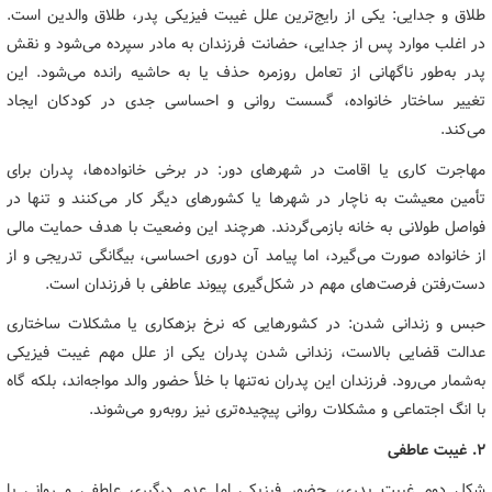
طلاق و جدایی: یکی از رایج‌ترین علل غیبت فیزیکی پدر، طلاق والدین است.
در اغلب موارد پس از جدایی، حضانت فرزندان به مادر سپرده می‌شود و نقش
پدر به‌طور ناگهانی از تعامل روزمره حذف یا به حاشیه رانده می‌شود. این
تغییر ساختار خانواده، گسست روانی و احساسی جدی در کودکان ایجاد
می‌کند.
مهاجرت کاری یا اقامت در شهرهای دور: در برخی خانواده‌ها، پدران برای
تأمین معیشت به ناچار در شهرها یا کشورهای دیگر کار می‌کنند و تنها در
فواصل طولانی به خانه بازمی‌گردند. هرچند این وضعیت با هدف حمایت مالی
از خانواده صورت می‌گیرد، اما پیامد آن دوری احساسی، بیگانگی تدریجی و از
دست‌رفتن فرصت‌های مهم در شکل‌گیری پیوند عاطفی با فرزندان است.
حبس و زندانی شدن: در کشورهایی که نرخ بزهکاری یا مشکلات ساختاری
عدالت قضایی بالاست، زندانی شدن پدران یکی از علل مهم غیبت فیزیکی
به‌شمار می‌رود. فرزندان این پدران نه‌تنها با خلأ حضور والد مواجه‌اند، بلکه گاه
با انگ اجتماعی و مشکلات روانی پیچیده‌تری نیز روبه‌رو می‌شوند.
۲. غیبت عاطفی
شکل دوم غیبت پدری، حضور فیزیکی اما عدم درگیری عاطفی و روانی با