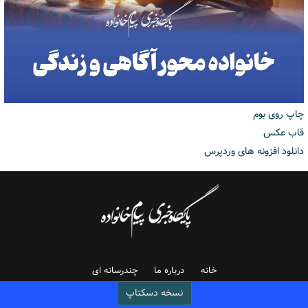
چاپ روی بوم
قاب عکس
دانلود افزونه های وردپرس
خانه
درباره ما
چندرسانه ای
نسخه دسکتاپ