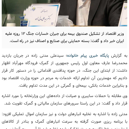
وزیر اقتصاد از تشکیل صندوق بیمه برای جبران خسارات جنگ ۱۲ روزه علیه
ایران خبر داد و گفت: بسته حمایتی برای صنایع و اصناف نیز در راه است.
به گزارش
پایگاه خبری پیام خانواده
؛ سیدعلی مدنی زاده در جریان بازدید
محمدرضا عارف معاون اول رئیس جمهوری از گمرک فرودگاه مهرآباد اظهار
داشت: از ابتدای این جنگ، در حوزه پدافندی اقداماتی را در دستور کار قرار
دادیم که مهمترین آن تداوم ارائه خدمات به مردم در حوزه وزارت اقتصاد بود
و بنابراین خدمات بانکی، بیمه‌ای و گمرکی در این مدت تداوم یافت.
وی مقابله با حملات سایبری و صیانت از داده‌های این وزارتخانه را مورد اشاره
قرار داد و گفت: در این راستا سرورهای سازمان مالیاتی و گمرک تقویت شد.
مدنی زاده با اشاره به تخلیه انبارهای دولت و نیز سازمان اموال تملیکی افزود:
با برنامه ریزی صورت گرفته به سرعت انبارهای گمرک و بنادر از کالاهای
ارزشمند و خطرناک به صورت تفکیک شده تخلیه شد تا آسیبی به آنها نرسد.