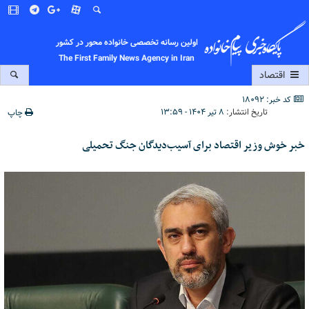
اولین رسانه تخصصی خانواده محور در کشور
The First Family News Agency in Iran
اقتصاد
کد خبر: 18092
تاریخ انتشار:
۸ تیر ۱۴۰۴ - ۱۳:۵۹
چاپ
خبر خوش وزیر اقتصاد برای آسیب‌دیدگان جنگ تحمیلی