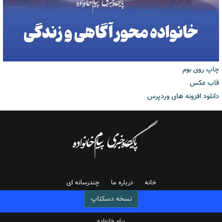
چاپ روی بوم
قاب عکس
دانلود افزونه های وردپرس
خانه
درباره ما
چندرسانه ای
نسخه دسکتاپ
پیام خانواده