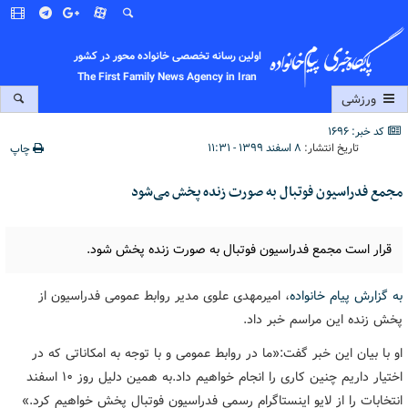
اولین رسانه تخصصی خانواده محور در کشور
The First Family News Agency in Iran
ورزشی
کد خبر: 1696
تاریخ انتشار:
۸ اسفند ۱۳۹۹ - ۱۱:۳۱
چاپ
مجمع فدراسیون فوتبال به صورت زنده پخش می‌شود
قرار است مجمع فدراسیون فوتبال به صورت زنده پخش شود.
به گزارش پیام خانواده
، امیرمهدی علوی مدیر روابط عمومی فدراسیون از
پخش زنده این مراسم خبر داد.
او با بیان این خبر گفت:«ما در روابط عمومی و با توجه به امکاناتی که در
اختیار داریم چنین کاری را انجام خواهیم داد.به همین دلیل روز 10 اسفند
انتخابات را از لایو اینستاگرام رسمی فدراسیون فوتبال پخش خواهیم کرد.»