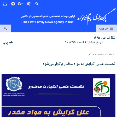
اولین رسانه تخصصی خانواده محور در کشور
The First Family News Agency in Iran
جامعه
کد خبر: 1665
تاریخ انتشار:
۶ اسفند ۱۳۹۹ - ۲۱:۱۴
چاپ
به همت مؤسسه خاتم،
نشست علمی گرایش به مواد مخدر برگزار می‌شود