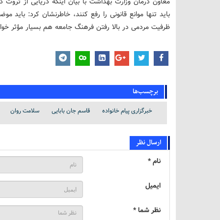
معاون درمان وزارت بهداشت با بیان اینکه دریایی از ثروت در
باید تنها موانع قانونی را رفع کنند، خاطرنشان کرد: باید 
ظرفیت مردمی در بالا رفتن فرهنگ جامعه هم بسیار مؤثر خواه
برچسب‌ها
خبرگزاری پیام خانواده
قاسم جان بابایی
سلامت روان
ارسال نظر
نام *
ایمیل
نظر شما *