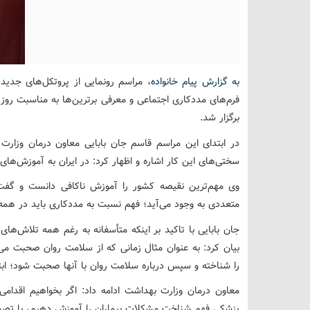
به گزارش پیام خانواده
، مراسم رونمایی از پروتکل‌های جدی
فرم‌های مددکاری اجتماعی و معرفی برترین‌ها به مناسبت رو
برگزار شد.
در ابتدای این مراسم قاسم جان بابایی معاون درمان وزار
سختی‌های این کار اشاره و اظهار کرد: در ایران به آموزش‌ها
وی مهم‌ترین نقیصه کشور را آموزش ناکافی دانست و گف
متعددی به وجود می‌آید؛ فهم نسبت به مددکاری باید در همه 
جان بابایی با تاکید بر اینکه متأسفانه به رغم همه تلاش‌ها
بیان کرد: به عنوان مثال زمانی که از سلامت روان صحبت می
را شناخته و سپس درباره سلامت روان با آنها صحبت شود؛ ابتد
معاون درمان وزارت بهداشت ادامه داد: اگر بخواهیم اقدامی
پزشکی فهم شناخت مشکلات بیماران را آموزش دهیم، با تص