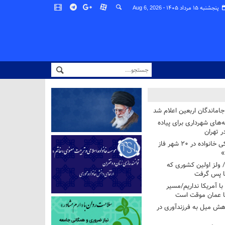
پنجشنبه ۱۵ مرداد ۱۴۰۵ -
Aug 6, 2026
اماندگان اربعین اعلام شد
ه‌های شهرداری برای پیاده
ر تهران
آغاز برنامه ملی پزشکی خانواده در ۲۰ شهر فاز
»
/ ولز اولین کشوری که
فا پس گرفت
 با آمریکا نداریم/مسیر
با عمان موقت است
هش میل به فرزندآوری در