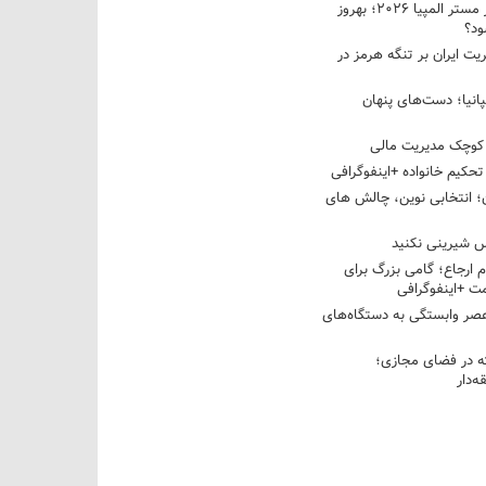
نبرد دو غول ایرانی در مستر المپیا ۲۰۲۶؛ بهروز
ود؟
یت ایران بر تنگه هرمز در
پانیا؛ دست‌های پنهان
کوچک مدیریت مالی
تحکیم خانواده +اینفوگرافی
؛ انتخابی نوین، چالش های
 شیرینی نکنید
م ارجاع؛ گامی بزرگ برای
ت +اینفوگرافی
عصر وابستگی به دستگاه‌های
 در فضای مجازی؛
‌دار