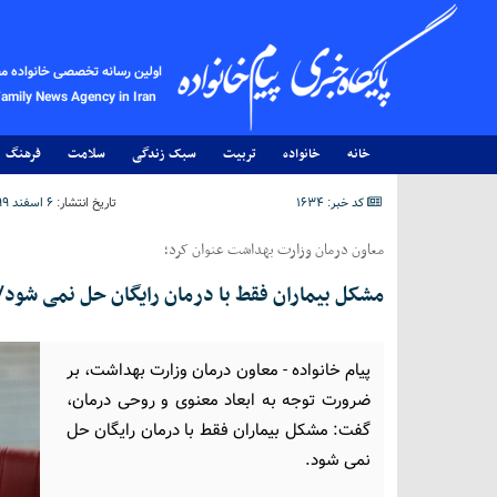
اولین رسانه تخصصی خانواده م
Family News Agency in Iran
خانه
خانواده
تربیت
سبک زندگی
سلامت
فرهنگ
کد خبر: 1634
تاریخ انتشار:
۶ اسفند ۱۳۹۹ - ۱۰:۵۱
معاون درمان وزارت بهداشت عنوان کرد؛
مشکل بیماران فقط با درمان رایگان حل نمی شود/
پیام خانواده - معاون درمان وزارت بهداشت، بر
ضرورت توجه به ابعاد معنوی و روحی درمان،
گفت: مشکل بیماران فقط با درمان رایگان حل
نمی شود.