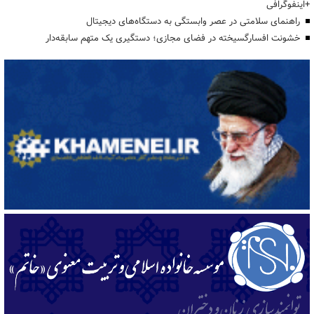
+اینفوگرافی
راهنمای سلامتی در عصر وابستگی به دستگاه‌های دیجیتال
خشونت افسارگسیخته در فضای مجازی؛ دستگیری یک متهم سابقه‌دار