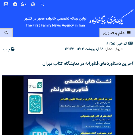
اولین رسانه تخصصی خانواده محور در کشور
The First Family News Agency in Iran
علم و فناوری
کد خبر: 16255
تاریخ انتشار:
۱۸ اردیبهشت ۱۴۰۴ - ۱۳:۴۶
چاپ
آخرین دستاوردهای فناورانه در نمایشگاه کتاب تهران