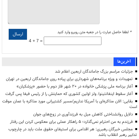
*
لطفا حاصل عبارت را در جعبه متن روبرو وارد کنید
4 + 7 =
آخرین‌ها
جزئیات مراسم بزرگ جاماندگان اربعین اعلام شد
تمهیدات و ویژه برنامه‌های شهرداری برای پیاده روی جاماندگان اربعین در تهران
آغاز برنامه ملی پزشکی خانواده در ۲۰ شهر فاز دوم با حضور «پزشکیان»
آغاز سقوط اینفانتینو/ ولز اولین کشوری که حمایتش را از رئیس فیفا پس گرفت
بقایی: الان مذاکره‌ای با آمریکا نداریم/مسیر کشتیرانی مورد مذاکره با عمان موقت
است
دلایل روانشناختی کاهش میل به فرزندآوری در زوج‌های جوان
فرزندم به من احترام نمی‌گذارد؛ ۵ راهکار عملی برای معکوس کردن این رفتار
مجلس خبرگان رهبری: هر اقدامی برای استیفای حقوق ملت باید در چارچوب
تدابیر رهبر انقلاب باشد