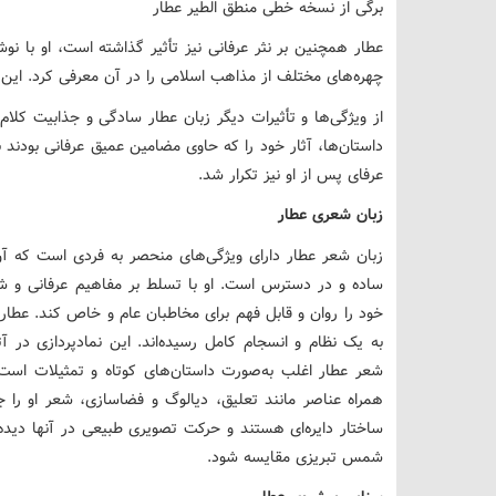
برگی از نسخه خطی منطق الطیر عطار
عطار همچنین بر نثر عرفانی نیز تأثیر گذاشته است، او با نوشتن
چهره‌های مختلف از مذاهب اسلامی را در آن معرفی کرد. این اث
از ویژگی‌ها و تأثیرات دیگر زبان عطار سادگی و جذابیت کلام 
داستان‌ها، آثار خود را که حاوی مضامین عمیق عرفانی بودند
عرفای پس از او نیز تکرار شد.
زبان شعری عطار
زبان شعر عطار دارای ویژگی‌های منحصر به فردی است که آن 
ساده و در دسترس است. او با تسلط بر مفاهیم عرفانی و ش
خود را روان و قابل فهم برای مخاطبان عام و خاص کند. عطار
به یک نظام و انسجام کامل رسیده‌اند. این نمادپردازی در آ
شعر عطار اغلب به‌صورت داستان‌های کوتاه و تمثیلات است 
همراه عناصر مانند تعلیق، دیالوگ و فضاسازی، شعر او را 
ساختار دایره‌ای هستند و حرکت تصویری طبیعی در آنها دیده 
شمس تبریزی مقایسه شود.