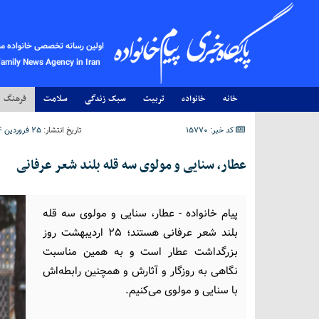
اولین رسانه تخصصی خانواده م
Family News Agency in Iran
خانه
خانواده
تربیت
سبک زندگی
سلامت
فرهنگ
کد خبر: 15770
تاریخ انتشار:
۲۵ فروردین ۱۴۰۴ - ۱۳:۰۲
عطار، سنایی و مولوی سه قله بلند شعر عرفانی
پیام خانواده - عطار، سنایی و مولوی سه قله
بلند شعر عرفانی هستند؛ ۲۵ اردیبهشت روز
بزرگداشت عطار است و به همین مناسبت
نگاهی به روزگار و آثارش و همچنین رابطه‌اش
با سنایی و مولوی می‌کنیم.