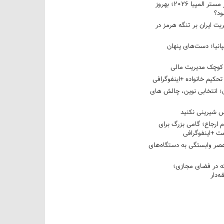
نبرد دو غول ایرانی در مستر المپیا ۲۰۲۶؛ بهروز
ود؟
یت ایران بر تنگه هرمز در
پانیا؛ دست‌های پنهان
کوچک مدیریت مالی
تحکیم خانواده +اینفوگرافی
؛ انتخابی نوین، چالش های
 شیرینی نکنید
م ارجاع؛ گامی بزرگ برای
ت +اینفوگرافی
عصر وابستگی به دستگاه‌های
 در فضای مجازی؛
‌دار