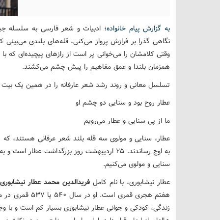
به گزارش پیام خانواده
؛ ادبیات و شعر فارسی به سلسله جبال
نگاهی گذرا بر فرازش پرواز می‌کنی، قله‌های بلندی می‌بینی 
وقتی کلامشان را می‌خوانی پر است از رازهای پیچیده‌ای که با 
همزمان بلندا و عمق مفاهیم را پیش چشم می‌کشند.
تسلسل معانی و روند رشد شعر عارفانه را در همین یک بیت م
عطار روح بود و سنایی دو چشم او
ما از پی سنایی و عطار می‌رویم
عطار، سنایی و مولوی سه قله بلند شعر عرفانی هستند، که
به اوج رساندند. ۲۵ اردیبهشت روز بزرگداشت عطار 
سنایی و مولوی می‌کنیم.
عطار نیشابوری، با نام کامل
فریدالدین محمد عطار نیشابوری
،
هفتم هجری قمری است
زندگی، کودکی و جوانی عطار نیشابوری بسیار کم است و با وجود