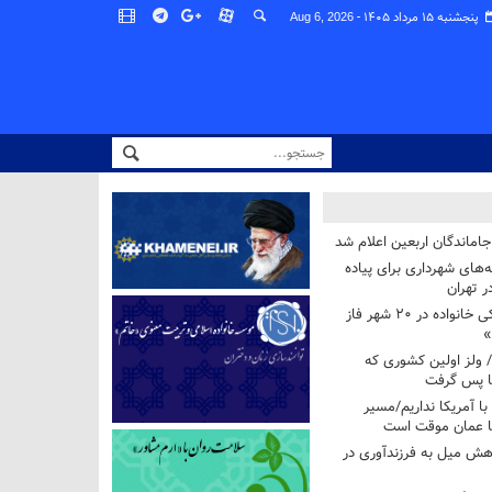
پنجشنبه ۱۵ مرداد ۱۴۰۵ -
Aug 6, 2026
اماندگان اربعین اعلام شد
ه‌های شهرداری برای پیاده
ر تهران
آغاز برنامه ملی پزشکی خانواده در ۲۰ شهر فاز
»
/ ولز اولین کشوری که
فا پس گرفت
 با آمریکا نداریم/مسیر
با عمان موقت است
هش میل به فرزندآوری در