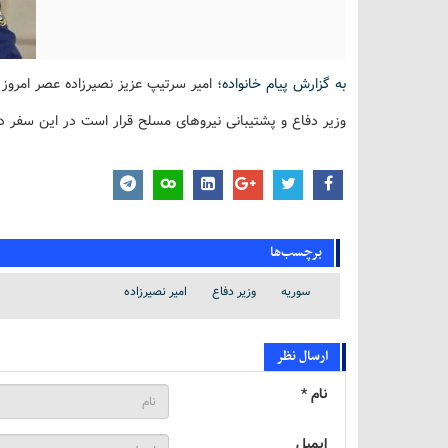
به گزارش پیام خانواده
؛ امیر سرتیپ عزیز نصیرزاده عصر امرو
وزیر دفاع و پشتیبانی نیروهای مسلح قرار است در این سفر دی
برچسب‌ها
سوریه
وزیر دفاع
امیر نصیرزاده
ارسال نظر
نام *
ایمیل