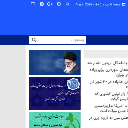
جمعه ۱۶ مرداد ۱۴۰۵ -
Aug 7, 2026
اماندگان اربعین اعلام شد
ه‌های شهرداری برای پیاده
ر تهران
آغاز برنامه ملی پزشکی خانواده در ۲۰ شهر فاز
»
/ ولز اولین کشوری که
فا پس گرفت
 با آمریکا نداریم/مسیر
با عمان موقت است
هش میل به فرزندآوری در