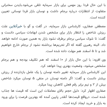
با این حال فردا روز مهمی برای بازار سرمایه تلقی می‌شود.بایدن سخنرانی
متفاوت از انتظارات درباره برجام داشت و نوسان بازار فردا نوسانی تعیین
کننده است.
مصطفی صفاری، کارشناس بازار سرمایه، در گفت و گو با
خبرآنلاین
علت
ریزش شاخص را انتظار بازار برای مشخص شدن ابهامات سیاسی دانست و
گفت: تا شوک سیاسی برجام برطرف نشود بازار به همین صورت ادامه خواهد
داد. البته رهبری گفته که اگر تحریم‌ها برداشته نشود از برجام خارج خواهیم
شد و تا ۵ اسفند هم مهلت داده شده است.
وی افزود: با این حال بازار از ۱۰ اسفند که هم تکلیف بودجه و هم برجام
مشخص میشود، وضعیت بهتری پیدا خواهد کرد.
این کارشناس بازار سرمایه تغییر دامنه نوسان را یک عامل بازدارنده از ریزش
بیشتر دانست و گفت: اگر دامنه نوسان در منفی ۵ نوسان میکرد شاخص
بیش از ۲ و نیم برابر رقم فعلی کاهش پیدا میکرد.
صفاری اظهار کرد: دلیل حجم بالای معاملات این است که قیمت ها جذاب
شده است. درواقع قیمت‌ها آنقدر پایین آمده که بهترین فرصت را برای ورود
به بازار و خرید ایجاد کرده است.