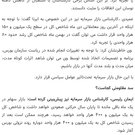
را تجربه کرد. بر این اساس برخی کارشناسان با استقبال از کاهش دامنه
نوسان این اتفاقات را مثبت دانستند.
عمیدی ،کارشناس بازار سرمایه نیز در این خصوص به ایرنا گفت: با توجه به
اینکه در آخرین روز معاملاتی دی ماه شاخص کل در سطح یک میلیون و ۱۵۰
هزار واحد قرار داشت می توان گفت در بهمن ماه شاخص کل رشد حدود ٨٠
هزار واحدی را تجربه کرد.
وی خاطرنشان کرد: با توجه به تغییرات انجام شده در ریاست سازمان بورس،
برنامه و تصمیمات اتخاذ شده توسط وی می توان شاهد اثرات کوتاه مدت،
میان مدت و بلند مدت آنها در بازار باشیم.
با این حال بازار سرمایه تحت‌تاثیر عوامل سیاسی قرار دارد.
سد مقاومتی کجاست؟
ایمان رئیسی، کارشناس بازار سرمایه نیز پیش‌بینی کرده است
: بازار سهام در
یک ماه باقی مانده تا پایان سال حرکتی صعودی خواهد داشت و شاخص کل
به یک میلیون و ۴۰۰ هزار واحد خواهد رسید، هرچند ممکن است بعد از
رسیدن شاخص کل به یک میلیون و ۴۰۰ هزار واحد دوباره روند نزولی بورس
آغاز شود.