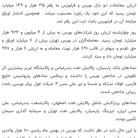
ارزش معاملات دو بازار بورس و فرابورس به رقم ۳۵ هزار و ۱۴۹ میلیارد
تومان رسید که این خود یک رکورد محسوب میشد. همچنین انتشار اوراق
مرابحه آن در فرابورس باعث ثبت این رقم شد.
روز چهارشنبه ارزش روز شرکت‌های بورس به بیش از ۴ میلیون و ۹۲۴ هزار
میلیارد تومان رسید. معامله‌گران در بورس تهران بیش از ۶ میلیارد اوراق و
حق تقدم و سهام در قالب ۶۹۱ هزار نوبت معامله و به ارزش ۶ هزار و ۹۹۷
میلیارد تومان داد و ستد کردند.
نمادهای بانک پارسیان، پالایش نفت بندرعباس و پالایشگاه تبریز بیشترین اثر
تقویتی در شاخص بورس را داشتند و برعکس نمادهای پتروشیمی خلیج
فارس، فولاد مبارکه و شستا و نیز ملی مس ۴ شرکت غول پیکر بورسی باعث
ریزش شاخص شدند.
نمادهای پرتراکنش شامل پالایش نفت اصفهان، پالایشنفت بندرعباس، ملی
مس ایران، لیزینگ پارسیان، پالایش نفت تهران و سرمایه گذاری سیمان
تأمین بودند.
با این حال باید در نظر داشت که بورس در بهمن ماه رشدی ٨٠ هزار واحدی