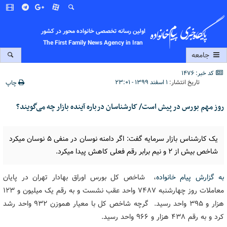
اولین رسانه تخصصی خانواده محور در کشور
The First Family News Agency in Iran
جامعه
کد خبر: 1476
تاریخ انتشار:
۱ اسفند ۱۳۹۹ - ۲۳:۰۱
چاپ
روز مهم بورس در پیش است/ کارشناسان درباره آینده بازار چه می‌گویند؟
یک کارشناس بازار سرمایه گفت: اگر دامنه نوسان در منفی ۵ نوسان میکرد
شاخص بیش از ۲ و نیم برابر رقم فعلی کاهش پیدا میکرد.
به گزارش پیام خانواده
، شاخص کل بورس اوراق بهادار تهران در پایان
معاملات روز چهارشنبه ۷۴۸۷ واحد عقب نشست و به رقم یک میلیون و ۱۲۳
هزار و ۳۹۵ واحد رسید. گرچه شاخص کل با معیار هموزن ۹۳۲ واحد رشد
کرد و به رقم ۴۳۸ هزار و ۹۶۶ واحد رسید.