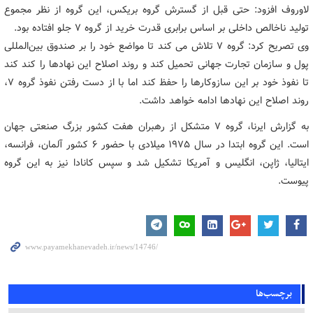
لاوروف افزود: حتی قبل از گسترش گروه بریکس، این گروه از نظر مجموع
تولید ناخالص داخلی بر اساس برابری قدرت خرید از گروه ۷ جلو افتاده بود.
وی تصریح کرد: گروه ۷ تلاش می کند تا مواضع خود را بر صندوق بین‌المللی
پول و سازمان تجارت جهانی تحمیل کند و روند اصلاح این نهادها را کند کند
تا نفوذ خود بر این سازوکارها را حفظ کند اما با از دست رفتن نفوذ گروه ۷،
روند اصلاح این نهادها ادامه خواهد داشت.
به گزارش ایرنا، گروه ۷ متشکل از رهبران هفت کشور بزرگ صنعتی جهان
است. این گروه ابتدا در سال ۱۹۷۵ میلادی با حضور ۶ کشور آلمان، فرانسه،
ایتالیا، ژاپن، انگلیس و آمریکا تشکیل شد و سپس کانادا نیز به این گروه
پیوست.
برچسب‌ها