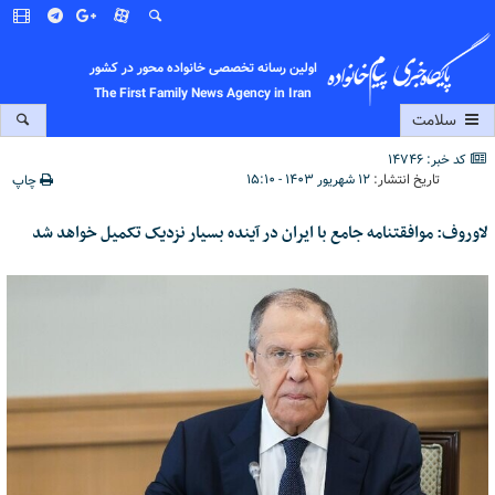
اولین رسانه تخصصی خانواده محور در کشور
The First Family News Agency in Iran
سلامت
کد خبر: 14746
تاریخ انتشار:
۱۲ شهریور ۱۴۰۳ - ۱۵:۱۰
چاپ
لاوروف: موافقتنامه جامع با ایران در آینده بسیار نزدیک تکمیل خواهد شد