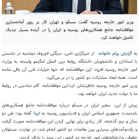
وزیر امور خارجه روسیه گفت: مسکو و تهران کار بر روی آماده‌سازی
موافقتنامه جامع همکاری‌های روسیه و ایران را در آینده بسیار نزدیک
تکمیل خواهند کرد.
به گزارش پیام خانواده
از خبرگزاری تاس، سرگئی لاوروف دوشنبه در نشستی
با استادان و دانشجویان دانشگاه روابط بین الملل امگیمو وابسته به وزارت
امور خارجه روسیه افزود:‌ این موافقتنامه که تنها جزئیات فنی آن باقی مانده
است، همه ابعاد مشارکت دو کشور را در بر می‌گیرد.
وزیر امور خارجه روسیه خاطرنشان کرد:‌این موافقتنامه، گام نمادینی در روابط
ما با دولت جدید ایران خواهد بود.
پیش از این، سفیر ایران در مسکو درباره موافقت‌نامه جامع همکاری‌های
بلندمدت جمهوری اسلامی ایران و فدراسیون روسیه به
ایرنا
گفته بود:‌ طی دو
سال و نیم گذشته، کار زیادی برای نهایی کردن این موافقت‌نامه صورت گرفت
و رفت‌وآمدهای بسیاری بین مقامات دو کشور انجام شد؛ در نهایت، مسئولان
حقوقی وزارتخانه‌های امور خارجه دو کشور، این سند را پاراف کردند.