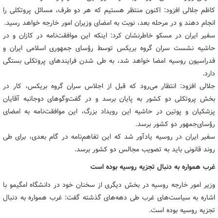
کاظم جلالی افزود: ‌اکنون منتظر هستیم که هر دو طرف، مسائل پروتکلی را
انجام دهند و در مرحله بعد، نوبت به امضای وزیران امور خارجه خواهد رسید.
سفیر ایران در مسکو خاطرنشان کرد: اینکه این موافقت‌نامه در کازان و در
حاشیه نشست سران گروه بریکس توسط رؤسای جمهوری اسلامی ایران و
فدراسیون روسیه امضا خواهد شد،‌ به طی شدن فرایندهای پروتکلی بستگی
دارد.
جلالی افزود:‌ انتظار می‌رود که قبل از اجلاس سران گروه بریکس،‌ کار در
بخش پروتکلی دو کشور به پایان برسد و در گفت‌وگوهای دوجانبه آقایان
پزشکیان و پوتین در حاشیه این رویداد بزرگ،‌ این موافقت‌نامه به امضای
رؤسای‌جمهور دو کشور برسد.
سفیر ایران در روسیه یادآور شد که این تفاهم‌نامه در گام بعدی، برای طی
روند قانونی باید به تصویب مجالس دو کشور برسد.
غرب همواره به دنبال تجزیه روسیه بوده است
وزیر امور خارجه روسیه در بخش دیگری از سخنان خود در دانشگاه امگیمو با
اشاره به سیاست‌های غرب طی دهه‌های گذشته گفت: غرب همواره به دنبال
تجزیه روسیه بوده است.