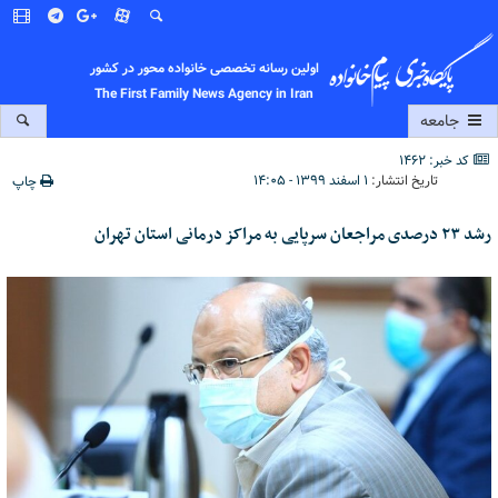
اولین رسانه تخصصی خانواده محور در کشور
The First Family News Agency in Iran
جامعه
کد خبر: 1462
تاریخ انتشار:
۱ اسفند ۱۳۹۹ - ۱۴:۰۵
چاپ
رشد ۲۳ درصدی مراجعان سرپایی به مراکز درمانی استان تهران