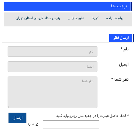
برچسب‌ها
پیام خانواده
کرونا
علیرضا زالی
رئیس ستاد کرونای استان تهران
ارسال نظر
نام *
ایمیل
نظر شما *
*
لطفا حاصل عبارت را در جعبه متن روبرو وارد کنید
6 + 2 =