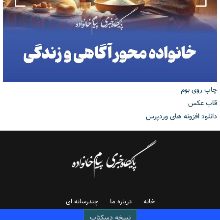
چاپ روی بوم
قاب عکس
دانلود افزونه های وردپرس
خانه
درباره ما
چندرسانه ای
نسخه دسکتاپ