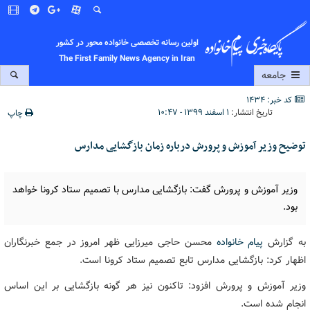
اولین رسانه تخصصی خانواده محور در کشور
The First Family News Agency in Iran
جامعه
کد خبر: 1434
تاریخ انتشار:
۱ اسفند ۱۳۹۹ - ۱۰:۴۷
چاپ
توضیح وزیر آموزش و پرورش درباره زمان بازگشایی مدارس
وزیر آموزش و پرورش گفت: بازگشایی مدارس با تصمیم ستاد کرونا خواهد
بود.
به گزارش
پیام خانواده
محسن حاجی میرزایی ظهر امروز در جمع خبرنگاران
اظهار کرد: بازگشایی مدارس تابع تصمیم ستاد کرونا است.
وزیر آموزش و پرورش افزود: تاکنون نیز هر گونه بازگشایی بر این اساس
انجام شده است.