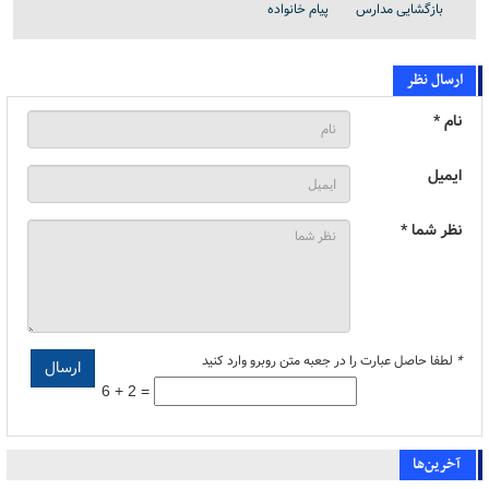
بازگشایی مدارس
پیام خانواده
ارسال نظر
نام *
ایمیل
نظر شما *
*
لطفا حاصل عبارت را در جعبه متن روبرو وارد کنید
6 + 2 =
آخرین‌ها