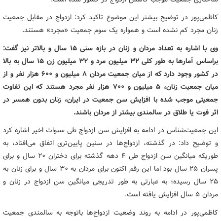
کاظمی‌پور در توضیح بیشتر این موضوع تاکید کرد: ازدواج در مقابل جمعیت
زنان مجرد کم نشده است و همواره یک سوم جمعیت «مجرد» هستند.
وی با اشاره به تعداد مردان و زنان در بازه سنی ۱۵ سال و بالاتر نیز گفت:
براساس آمارها به طور کلی ۳۲ میلیون مرد و ۳۲ میلیون زن ۱۵ سال به بالا
در کشور وجود دارد که از میان جمعیت مردان ۸ میلیون و ۶۰۰ هزار نفر و از
میان جمعیت زنان، ۵ میلیون و ۷۰۰ هزار نفر مجرد هستند که این تفاوت
جمعیتی موجب شده با افزایش سن جمعیت در ایران، زنان بدون همسر در
اثر فوت یا طلاق در سالمندی بیشتر از مردان باشند.
این جمعیت‌شناس در ادامه به افزایش سن ازدواج طی سنوات اخیر اشاره کرد
و توضیح داد: در گذشته، ازدواج‌ها در سنین پایین‌تری اتفاق می‌افتاد، به
طوریکه میانگین سن ازدواج طی 4 دهه گذشته برای دختران ۲۰ سال و برای
پسران ۲۵ سال بود اما این رقم اکنون برای مردان به ۳۰ سال و برای زنان به
۲۵ سال رسیده؛ به عبارتی به طور تدریجی میانگین سن ازدواج در زنان و
مردان ۵ سال افزایش یافته است.
کاظمی‌پور در ادامه به روند وضعیت ازدواج‌ها باتوجه به سالمندی جمعیت