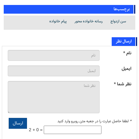
برچسب‌ها
سن ازدواج
رسانه خانواده محور
پیام خانواده
ارسال نظر
نام *
ایمیل
نظر شما *
*
لطفا حاصل عبارت را در جعبه متن روبرو وارد کنید
2 + 0 =