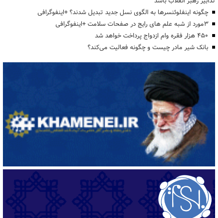
تدابیر رهبر انقلاب باشد
چگونه اینفلوئنسرها به الگوی نسل جدید تبدیل شدند؟ +اینفوگرافی
3مورد از شبه علم های رایج در صفحات سلامت +اینفوگرافی
۴۵۰ هزار فقره وام ازدواج پرداخت خواهد شد
بانک شیر مادر چیست و چگونه فعالیت می‌کند؟