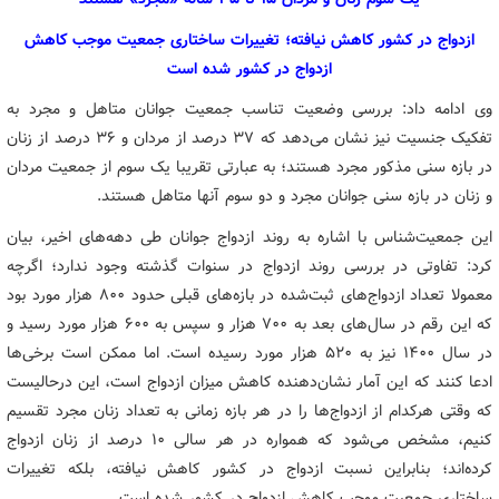
ازدواج در کشور کاهش نیافته؛ تغییرات ساختاری جمعیت موجب کاهش
ازدواج در کشور شده است
وی ادامه داد: بررسی وضعیت تناسب جمعیت جوانان متاهل و مجرد به
تفکیک جنسیت نیز نشان می‌دهد که ۳۷ درصد از مردان و ۳۶ درصد از زنان
در بازه سنی مذکور مجرد هستند؛ به عبارتی تقریبا یک سوم از جمعیت مردان
و زنان در بازه سنی جوانان مجرد و دو سوم آنها متاهل هستند.
این جمعیت‌شناس با اشاره به روند ازدواج جوانان طی دهه‌های اخیر، بیان
کرد: تفاوتی در بررسی روند ازدواج در سنوات گذشته وجود ندارد؛ اگرچه
معمولا تعداد ازدواج‌های ثبت‌شده در بازه‌های قبلی حدود ۸۰۰ هزار مورد بود
که این رقم در سال‌های بعد به ۷۰۰ هزار و سپس به ۶۰۰ هزار مورد رسید و
در سال ۱۴۰۰ نیز به ۵۲۰ هزار مورد رسیده است. اما ممکن است برخی‌ها
ادعا کنند که این آمار نشان‌دهنده کاهش میزان ازدواج است، این درحالیست
که وقتی هرکدام از ازدواج‌ها را در هر بازه زمانی به تعداد زنان مجرد تقسیم
کنیم، مشخص می‌شود که همواره در هر سالی ۱۰ درصد از زنان ازدواج
کرده‌اند؛ بنابراین نسبت ازدواج در کشور کاهش نیافته، بلکه تغییرات
ساختاری جمعیت موجب کاهش ازدواج در کشور شده است.