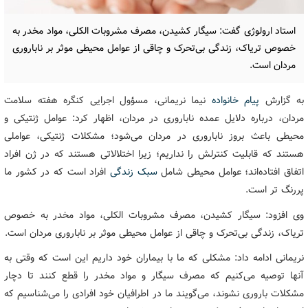
استاد ارولوژی گفت:‌ سیگار کشیدن، مصرف مشروبات الکلی، مواد مخدر به
خصوص تریاک، زندگی بی‌تحرک و چاقی از عوامل محیطی موثر بر ناباروری
مردان است.
به گزارش
پیام خانواده
نیما نریمانی، مسؤول اجرایی کنگره هفته سلامت
مردان، درباره دلایل عمده ناباروری در مردان، اظهار کرد: عوامل ژنتیکی و
محیطی باعث بروز ناباروری در مردان می‌شود؛ مشکلات ژنتیکی، عواملی
هستند که قابلیت کنترلش را نداریم؛ زیرا اختلالاتی هستند که در ژن افراد
اتفاق افتاده‌اند؛ عوامل محیطی شامل
سبک زندگی
افراد است که در کشور ما
پررنگ تر است.
وی افزود: سیگار کشیدن، مصرف مشروبات الکلی، مواد مخدر به خصوص
تریاک، زندگی بی‌تحرک و چاقی از عوامل محیطی موثر بر ناباروری مردان است.
نریمانی ادامه داد: مشکلی که ما با بیماران خود داریم این است که وقتی به
آنها توصیه می‌کنیم که مصرف سیگار و مواد مخدر را قطع کنند تا دچار
مشکلات باروری نشوند، می‌گویند ما در اطرافیان خود افرادی را می‌شناسیم که