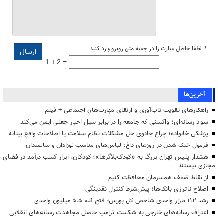
*
لطفا حاصل عبارت را در جعبه متن روبرو وارد کنید
1 + 2 =
آخرین‌ها
راهکارهای تقویت تاب‌آوری و ارتقای مهارت‌های اجتماعی + فیلم
سواد رسانه‌ای؛ واکسنی که جامعه را در برابر سیل اخبار جعلی ایمن می‌کند
پزشکی خانواده؛ چراغ جادوی حل مشکلات نظام سلامت یا اصلاحات واقع بینانه
فرمول خنک شدن در روزهای داغ؛ لباس‌های مناسب نوزادان و سالمندان
هشدار پلیس تهران بزرگ به «کودک‌بلاگرها»؛ کودکان، ابزار کسب درآمد در فضای
مجازی نیستند
از نقاط ضعف همسرمان محافظت کنیم
اصلاح ناترازی بانک‌ها؛ پیش‌شرط کنترل نقدینگی
رشد ۱۱۲ هزار واحدی شاخص کل بورس؛ فتح قله ۵.۵ میلیون واحدی
اعتراف رسانه‌های خارجی به شکست ترامپ حاصل مجاهدت رسانه‌های انقلابی