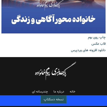
چاپ روی بوم
قاب عکس
دانلود افزونه های وردپرس
خانه
درباره ما
چندرسانه ای
نسخه دسکتاپ