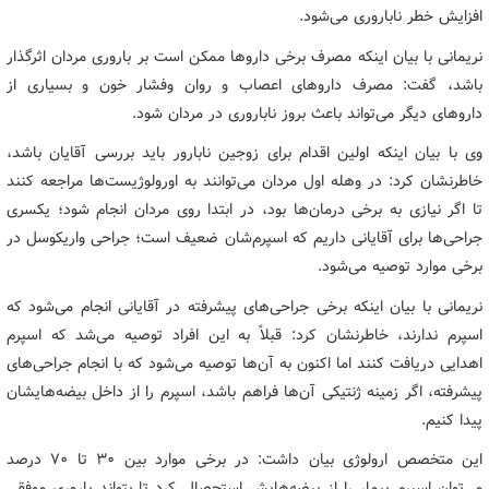
افزایش خطر ناباروری می‌شود.
نریمانی با بیان اینکه مصرف برخی داروها ممکن است بر باروری مردان اثرگذار
باشد، گفت: مصرف داروهای اعصاب و روان وفشار خون و بسیاری از
داروهای دیگر می‌تواند باعث بروز ناباروری در مردان شود.
وی با بیان اینکه اولین اقدام برای زوجین نابارور باید بررسی آقایان باشد،
خاطرنشان کرد: در وهله اول مردان می‌توانند به اورولوژیست‌ها مراجعه کنند
تا اگر نیازی به برخی درمان‌ها بود، در ابتدا روی مردان انجام شود؛ یکسری
جراحی‌ها برای آقایانی داریم که اسپرم‌شان ضعیف است؛ جراحی واریکوسل در
برخی موارد توصیه می‌شود.
نریمانی با بیان اینکه برخی جراحی‌های پیشرفته در آقایانی انجام می‌شود که
اسپرم ندارند، خاطرنشان کرد: قبلاً به این افراد توصیه می‌شد که اسپرم
اهدایی دریافت کنند اما اکنون به آن‌ها توصیه می‌شود که با انجام جراحی‌های
پیشرفته، اگر زمینه ژنتیکی آن‌ها فراهم باشد، اسپرم را از داخل بیضه‌هایشان
پیدا کنیم‌.
این متخصص ارولوژی بیان داشت: در برخی موارد بین 30 تا 70 درصد
می‌توان اسپرم بیمار را از بیضه‌هایش استحصال کرد تا بتواند باروری موفقی