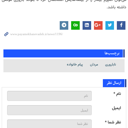
داشته باشد.
برچسب‌ها
ناباروری
مردان
پیام خانواده
ارسال نظر
نام *
ایمیل
نظر شما *