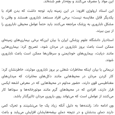
این مواد را مصرف می‌کنند و بچه‌دار هم شده‌اند.
این استاد ارولوژی افزود: در این زمینه باید توجه داشت که بدن افراد با
یکدیگر قابل مقایسه نیست؛ برخی افراد مستعد ناباروری هستند و وقتی با
مشکل ناباروری به پزشک مراجعه می‌کنند باید حتماً عوامل محیطی ناباروری را
از بین ببرند.
استادیار دانشگاه علوم پزشکی ایران با بیان این‌که برخی بیماری‌های زمینه‌ای
ممکن است باعث بروز ناباروری در مردان شود، تصریح کرد: بیماری‌هایی
مانند دیابت، بیماری‌های خودایمنی و سرطان‌ها ممکن است باعث ناباروری
شوند.
نریمانی با بیان اینکه مخاطرات شغلی بر بروز ناباروری موثرند، خاطرنشان کرد:
کار کردن مردان در محیط‌هایی مانند دکل‌های مخابرات که میدان‌های
مغناطیسی قوی دارند، حضور مداوم در محیط‌هایی که در معرض اشعه ایکس
قرار دارند، افرادی که در محیط‌های گرم مانند موتورخانه‌ها و سوناها کار
می‌کنند از عواملی است که می‌تواند روی باروری مردان تاثیرگذار باشد.
وی ادامه داد: راننده‌ها به دلیل آنکه زیاد یک جا می‌نشینند و تحرک کمی
دارند دمای بدنشان و در نتیجه دمای بیضه‌هایشان افزایش می‌یابد و باعث