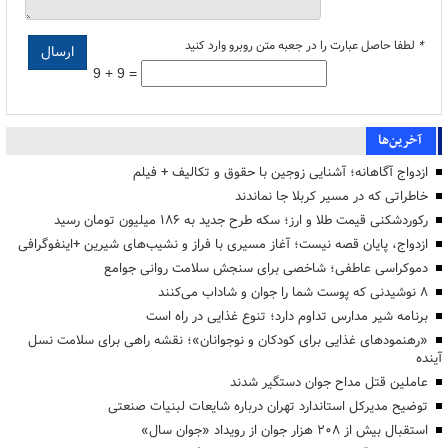
*
لطفا حاصل عبارت را در جعبه متن روبرو وارد کنید
9 + 9 =
آخرین‌ها
ازدواج آگاهانه؛ آشنایی زوجین با حقوق و تکالیف + فیلم
خاطراتی که در مسیر کربلا جا نماندند
رکوردشکنی قیمت طلا و ارز؛ سکه طرح جدید به ۱۸۶ میلیون تومان رسید
ازدواج، پایان قصه نیست؛ آغاز مسیری با فراز و نشیب‌های شیرین +اینفوگرافی
دموکراسی عاطفی؛ شاخصی برای سنجش سلامت روانی جوامع
۸ نوشیدنی که پوست شما را جوان و شاداب می‌کنند
برنامه شیر مدارس تداوم دارد؛ تنوع غذایی در راه است
«رهنمودهای غذایی برای کودکان و نوجوانان»؛ نقشه راهی برای سلامت نسل
آینده
عاملین قتل مداح جوان دستگیر شدند
توضیح مدیرکل استاندارد تهران درباره شایعات لبنیات صنعتی
استقبال بیش از ۲۰۸ هزار جوان از رویداد «جوان سال»