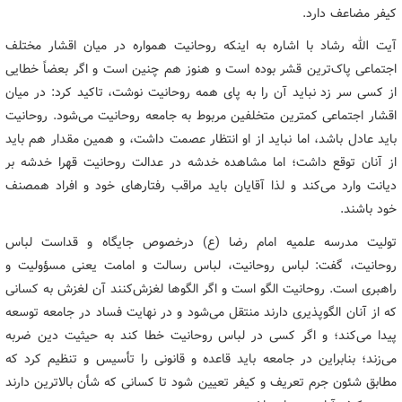
کیفر مضاعف دارد.
آیت الله رشاد با اشاره به اینکه روحانیت همواره در میان اقشار مختلف
اجتماعی پاک‌ترین قشر بوده است و هنوز هم چنین است و اگر بعضاً خطایی
از کسی سر زد نباید آن را به پای همه روحانیت نوشت، تاکید کرد: در میان
اقشار اجتماعی کمترین متخلفین مربوط به جامعه روحانیت می‌شود. روحانیت
باید عادل باشد، اما نباید از او انتظار عصمت داشت، و همین مقدار هم باید
از آنان توقع داشت؛ اما مشاهده خدشه در عدالت روحانیت قهرا خدشه بر
دیانت وارد می‌کند و لذا آقایان باید مراقب رفتارهای خود و افراد همصنف
خود باشند.
تولیت مدرسه علمیه امام رضا (ع) درخصوص جایگاه و قداست لباس
روحانیت، گفت: لباس روحانیت، لباس رسالت و امامت یعنی مسؤولیت و
راهبری است. روحانیت الگو است و اگر الگوها لغزش‌کنند آن لغزش به کسانی
که از آنان الگوپذیری دارند منتقل می‌شود و در نهایت فساد در جامعه توسعه
پیدا می‌کند؛ و اگر کسی در لباس روحانیت خطا کند به حیثیت دین ضربه
می‌زند؛ بنابراین در جامعه باید قاعده و قانونی را تأسیس و تنظیم کرد که
مطابق شئون جرم تعریف و کیفر تعیین شود تا کسانی که شأن بالاترین دارند