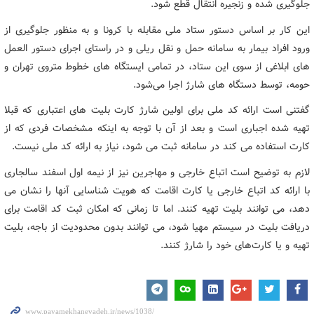
جلوگیری شده و زنجیره انتقال قطع شود.
این کار بر اساس دستور ستاد ملی مقابله با کرونا و به منظور جلوگیری از
ورود افراد بیمار به سامانه حمل و نقل ریلی و در راستای اجرای دستور العمل
های ابلاغی از سوی این ستاد، در تمامی ایستگاه های خطوط متروی تهران و
حومه، توسط دستگاه های شارژ اجرا می‌شود.
گفتنی است ارائه کد ملی برای اولین شارژ کارت بلیت های اعتباری که قبلا
تهیه شده اجباری است و بعد از آن با توجه به اینکه مشخصات فردی که از
کارت استفاده می کند در سامانه ثبت می شود، نیاز به ارائه کد ملی نیست.
لازم به توضیح است اتباع خارجی و مهاجرین نیز از نیمه اول اسفند سالجاری
با ارائه کد اتباع خارجی یا کارت اقامت که هویت شناسایی آنها را نشان می
دهد، می توانند بلیت تهیه کنند. اما تا زمانی که امکان ثبت کد اقامت برای
دریافت بلیت در سیستم مهیا شود، می توانند بدون محدودیت‌ از باجه، بلیت
تهیه و یا کارت‌های خود را شارژ کنند.