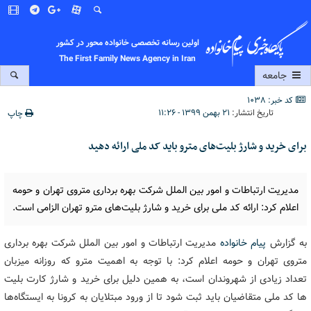
اولین رسانه تخصصی خانواده محور در کشور
The First Family News Agency in Iran
جامعه
کد خبر: 1038
تاریخ انتشار:
۲۱ بهمن ۱۳۹۹ - ۱۱:۲۶
چاپ
برای خرید و شارژ بلیت‌های مترو باید کد ملی ارائه دهید
مدیریت ارتباطات و امور بین الملل شرکت بهره برداری متروی تهران و حومه
اعلام کرد: ارائه کد ملی برای خرید و شارژ بلیت‌های مترو تهران الزامی است.
به گزارش
پیام خانواده
مدیریت ارتباطات و امور بین الملل شرکت بهره برداری
متروی تهران و حومه اعلام کرد: با توجه به اهمیت مترو که روزانه میزبان
تعداد زیادی از شهروندان است، به همین دلیل برای خرید و شارژ کارت بلیت
ها کد ملی متقاضیان باید ثبت شود تا از ورود مبتلایان به کرونا به ایستگاه‌ها