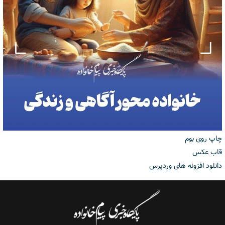
چاپ روی بوم
قاب عکس
دانلود افزونه های وردپرس