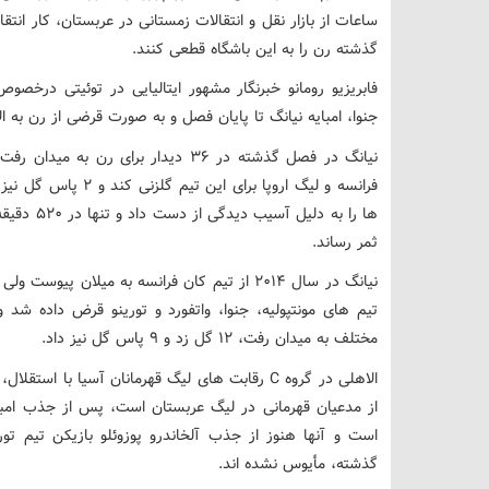
ساعات از بازار نقل و انتقالات زمستانی در عربستان، کار انتقا
گذشته رن را به این باشگاه قطعی کنند.
فابریزیو رومانو خبرنگار مشهور ایتالیایی در توئیتی درخص
جنوا، امبایه نیانگ تا پایان فصل و به صورت قرضی از رن به 
فرانسه و لیگ اروپا بر
ها را به د
ثمر رساند.
نیانگ در سال ۲۰۱۴ از تیم کان فرانسه به میلان پی
مختلف به میدان رفت، ۱۲ گل زد و ۹ پاس گل نیز داد.
الاهلی در گروه C رقابت های لیگ قهرمانان آسیا با 
از مدعیان قهرمانی در لیگ عربستان است، پس از جذب امبا
گذشته، مأیوس نشده اند.