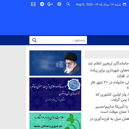
شنبه ۱۷ مرداد ۱۴۰۵ -
Aug 8, 2026
اماندگان اربعین اعلام شد
ه‌های شهرداری برای پیاده
ر تهران
آغاز برنامه ملی پزشکی خانواده در ۲۰ شهر فاز
»
/ ولز اولین کشوری که
فا پس گرفت
 با آمریکا نداریم/مسیر
با عمان موقت است
هش میل به فرزندآوری در