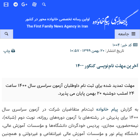
اولین رسانه تخصصی خانواده محور در کشور
The First Family News Agency in Iran
جامعه
کد خبر: 1004
تاریخ انتشار:
۲۰ بهمن ۱۳۹۹ - ۱۰:۵۷
چاپ
آخرین مهلت نام‌نویسی کنکور ۱۴۰۰
مهلت تمدید شده برای ثبت نام داوطلبان آزمون سراسری سال ۱۴۰۰ ساعت
۲۴ امشب دوشنبه ۲۰ بهمن پایان می پذیرد.
به گزارش
پیام خانواده
ثبت‌نام متقاضیان‌ شرکت‌ در آزمون‌ سراسری سال
۱۴۰۰ برای پذیرش در رشته‌های با آزمون دوره‌های روزانه، نوبت دوم (شبانه‌)،
نیمه‌حضوری، مجازی، پردیس خودگردان دانشگاه‌ها و مؤسسات‌ آموزش‌ عالی،
دانشگاه‌ پیام‌ نور و مؤسسات‌ آموزش‌ عالی غیرانتفاعی و غیردولتی و همچنین