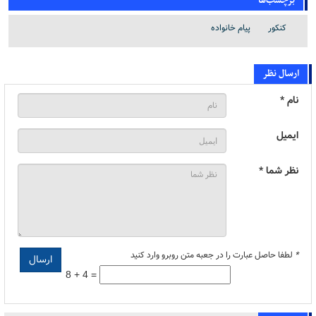
برچسب‌ها
کنکور
پیام خانواده
ارسال نظر
نام *
ایمیل
نظر شما *
*
لطفا حاصل عبارت را در جعبه متن روبرو وارد کنید
8 + 4 =