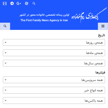
اولین رسانه تخصصی خانواده محور در کشور
The First Family News Agency in Iran
تاریخ
همه‌ی روزها
همه‌ی ماه‌ها
همه‌ی سال‌ها
فیلترها
همه سرویس‌ها
همه انواع خبر
همه باکس‌ها