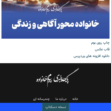
چاپ روی بوم
قاب عکس
دانلود افزونه های وردپرس
خانه
درباره ما
چندرسانه ای
نسخه دسکتاپ