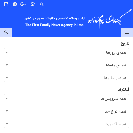
اولین رسانه تخصصی خانواده محور در کشور
The First Family News Agency in Iran
تاریخ
همه‌ی روزها
همه‌ی ماه‌ها
همه‌ی سال‌ها
فیلترها
همه سرویس‌ها
همه انواع خبر
همه باکس‌ها