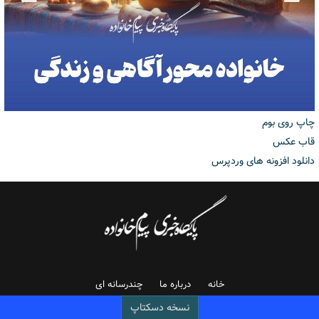
چاپ روی بوم
قاب عکس
دانلود افزونه های وردپرس
خانه
درباره ما
چندرسانه ای
نسخه دسکتاپ