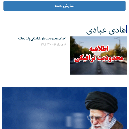
نمایش همه
هادی عبادی
اجرای محدودیت‌های ترافیکی پایان هفته
کل اخبار:1
۸ مرداد ۰۴ - ۱۷:۳۳