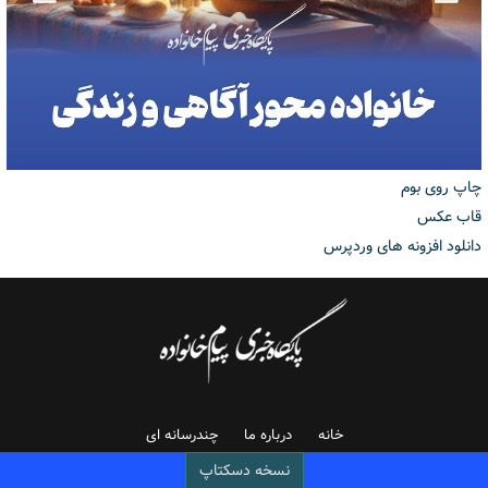
چاپ روی بوم
قاب عکس
دانلود افزونه های وردپرس
خانه
درباره ما
چندرسانه ای
نسخه دسکتاپ