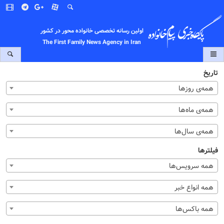
اولین رسانه تخصصی خانواده محور در کشور
The First Family News Agency in Iran
تاریخ
همه‌ی روزها
همه‌ی ماه‌ها
همه‌ی سال‌ها
فیلترها
همه سرویس‌ها
همه انواع خبر
همه باکس‌ها