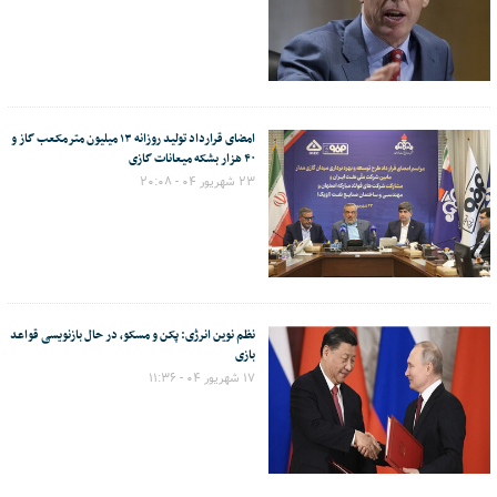
امضای قرارداد تولید روزانه ۱۳ میلیون مترمکعب گاز و
۴۰ هزار بشکه میعانات گازی
۲۳ شهریور ۰۴ - ۲۰:۰۸
نظم نوین انرژی: پکن و مسکو، در حال بازنویسی قواعد
بازی
۱۷ شهریور ۰۴ - ۱۱:۳۶