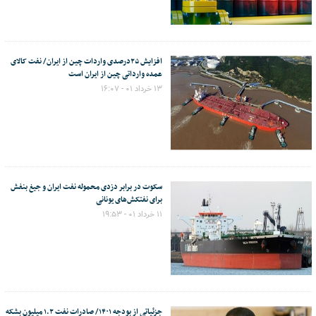
افزایش ۲۵درصدی واردات چین از ایران/ نفت کالای
عمده وارداتی چین از ایران است
۱۳ خرداد ۰۱ - ۱۶:۰۷
سکوت در برابر دزدی محموله نفت ایران و جیغ بنفش
برای نفتکش‌های یونانی
۱۱ خرداد ۰۱ - ۱۹:۵۳
جزئیاتی از بودجه ۱۴۰۱/ صادرات نفت ۱.۲ میلیون بشکه