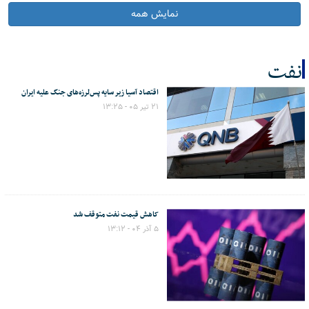
نمایش همه
نفت
اقتصاد آسیا زیر سایه پس‌لرزه‌های جنگ علیه ایران
کل اخبار:35
۲۱ تیر ۰۵ - ۱۳:۲۵
کاهش قیمت نفت متوقف شد
۵ آذر ۰۴ - ۱۳:۱۲