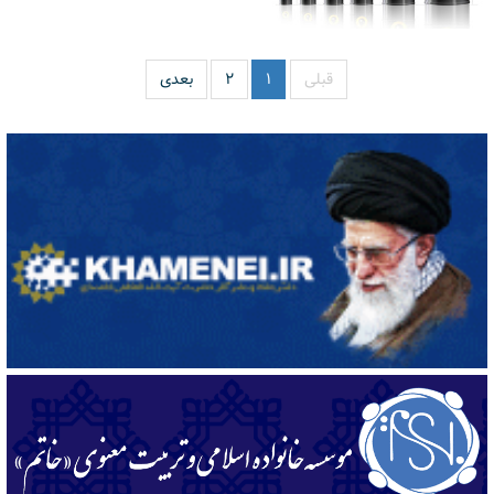
قبلی
۱
۲
بعدی