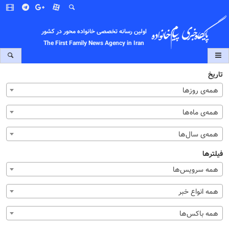
اولین رسانه تخصصی خانواده محور در کشور
The First Family News Agency in Iran
تاریخ
همه‌ی روزها
همه‌ی ماه‌ها
همه‌ی سال‌ها
فیلترها
همه سرویس‌ها
همه انواع خبر
همه باکس‌ها