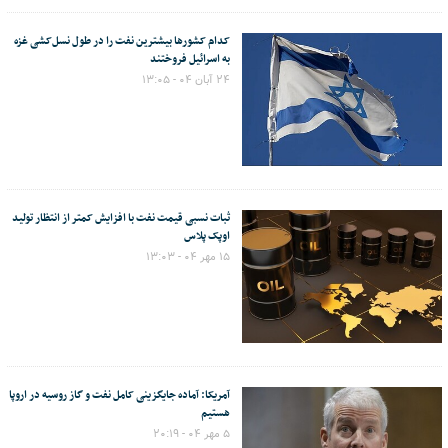
کدام کشورها بیشترین نفت را در طول نسل‌کشی غزه
به اسرائیل فروختند
۲۴ آبان ۰۴ - ۱۳:۰۵
ثبات نسبی قیمت نفت با افزایش کمتر از انتظار تولید
اوپک پلاس
۱۵ مهر ۰۴ - ۱۳:۰۳
آمریکا: آماده جایگزینی کامل نفت و گاز روسیه در اروپا
هستیم
۵ مهر ۰۴ - ۲۰:۱۹