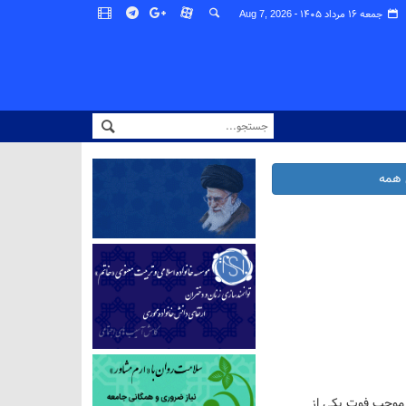
جمعه ۱۶ مرداد ۱۴۰۵ -
Aug 7, 2026
همه
 موجب فوت یکی از