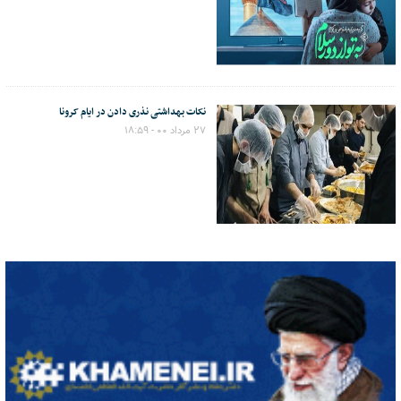
نکات بهداشتی نذری دادن در ایام کرونا
۲۷ مرداد ۰۰ - ۱۸:۵۹