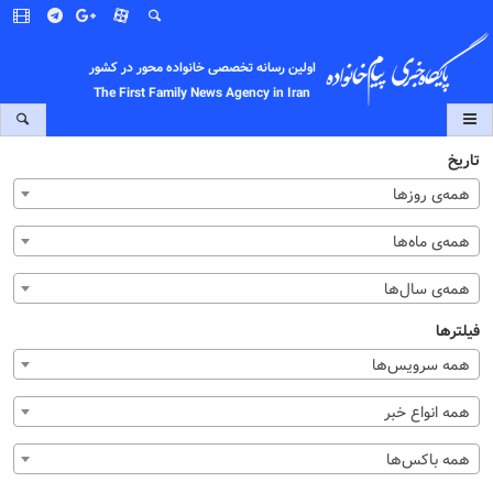
اولین رسانه تخصصی خانواده محور در کشور
The First Family News Agency in Iran
تاریخ
همه‌ی روزها
همه‌ی ماه‌ها
همه‌ی سال‌ها
فیلترها
همه سرویس‌ها
همه انواع خبر
همه باکس‌ها