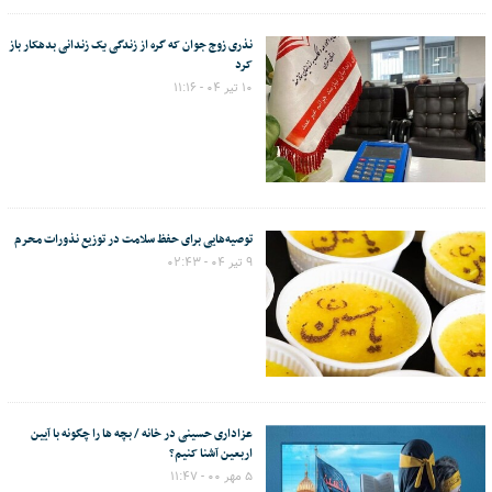
نذری زوج جوان که گره از زندگی یک زندانی بدهکار باز
کرد
۱۰ تیر ۰۴ - ۱۱:۱۶
توصیه‌هایی برای حفظ سلامت در توزیع نذورات محرم
۹ تیر ۰۴ - ۰۲:۴۳
عزاداری حسینی در خانه / بچه ها را چگونه با آیین
اربعین آشنا کنیم؟
۵ مهر ۰۰ - ۱۱:۴۷