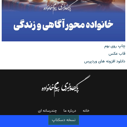
چاپ روی بوم
قاب عکس
دانلود افزونه های وردپرس
خانه
درباره ما
چندرسانه ای
نسخه دسکتاپ