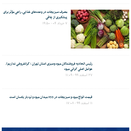
مصرف سبزیجات در وعده‌های غذایی، راهی مؤثر برای
پیشگیری از چاقی
۷ خرداد ۰۴ - ۱۹:۵۰
رئیس اتحادیه فروشندگان میوه وسبزی استان تهران : گرانفروشی نداریم/
عوامل اصلی گرانی میوه
۲۷ اسفند ۹۹ - ۱۱:۰۹
قیمت انواع میوه و سبزیجات در 253 میدان میوه و تره بار یکسان است
۱۱ اسفند ۹۹ - ۱۷:۰۸