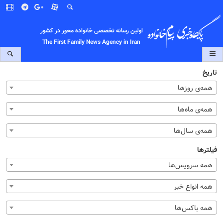
اولین رسانه تخصصی خانواده محور در کشور
The First Family News Agency in Iran
تاریخ
همه‌ی روزها
همه‌ی ماه‌ها
همه‌ی سال‌ها
فیلترها
همه سرویس‌ها
همه انواع خبر
همه باکس‌ها