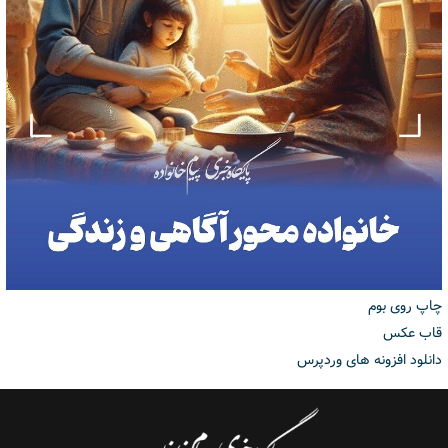
چاپ روی بوم
قاب عکس
دانلود افزونه های وردپرس