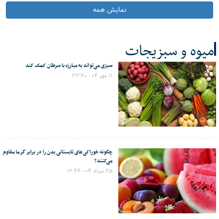
نمایش همه
میوه و سبزیجات
سبزی می‌تواند به مبارزه با سرطان کمک کند
کل اخبار:5
۱۱ مهر ۰۴ - ۲۳:۴۰
چگونه خوراکی‌های تابستانی بدن را در برابر گرما مقاوم
می‌کنند؟
۲۵ مرداد ۰۴ - ۱۲:۴۴