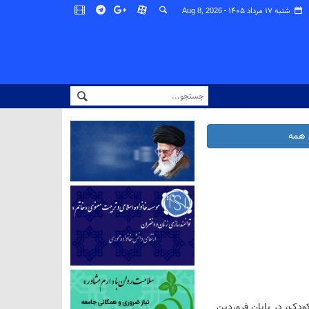
شنبه ۱۷ مرداد ۱۴۰۵ -
Aug 8, 2026
همه
دک، در پایان فروردین‌