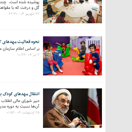
پوشیده شده است. چند ث
گل و درخت که با مقواهای
۲۲ شهریور ۰۴ - ۲۲:۳۰
نحوه فعالیت مهدهای کو
بر اساس اعلام سازمان م
۲ تیر ۰۴ - ۱۰:۴۸
انتقال مهدهای کودک به
دبیر شورای عالی انقلاب
آن‌ها نسبت به دوره مدی
۲۵ اردیبهشت ۰۴ - ۰۱:۵۴