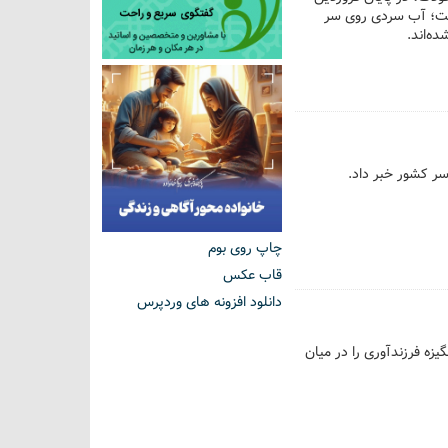
یست؛ آب سردی روی سر
ده‌اند.
ر کشور خبر داد.
چاپ روی بوم
قاب عکس
دانلود افزونه های وردپرس
زه فرزندآوری را در میان