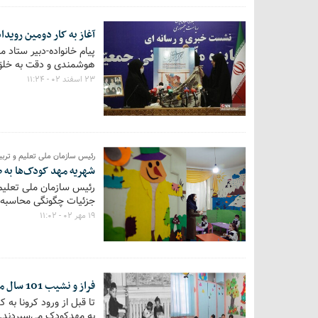
آغاز به کار دومین روید
پیام خانواده-دبیر ستاد
هوشمندی و دقت به خلق 
۲۳ اسفند ۰۲ - ۱۱:۲۴
رئیس سازمان ملی تعلیم و ترب
شهریه مهد کودک‌ها به 
رئیس سازمان ملی تعلیم 
جزئیات چگونگی محاسبه 
۱۹ مهر ۰۲ - ۱۱:۰۲
فراز و نشیب 101 سال مهدکودک‌داری در ایران/ آموزش خردسالان هم صاحب متولی شد
تا قبل از ورود کرونا به
به مهدکودک می‌سپردند.