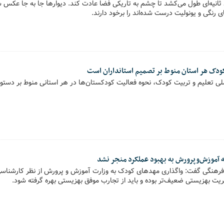
انیه‌ای طول می‌کشد تا چشم به تاریکی فضا عادت کند. دیوارها جا به جا عکس
 رنگی و یونولیت درست شده‌اند را برخود دارند.
دک هر استان منوط بر تصمیم‌ استانداران است
لی تعلیم و تربیت کودک، نحوه فعالیت کودکستان‌ها در هر استانی منوط بر دستور
 آموزش‌وپرورش به بهبود عملکرد منجر نشد
 فرهنگی گفت: واگذاری مهدهای کودک به وزارت آموزش و پرورش از نظر کارشناس
ریت بهزیستی ضعیف‌تر بوده و باید از تجارب موفق بهزیستی بهره گرفته شود.