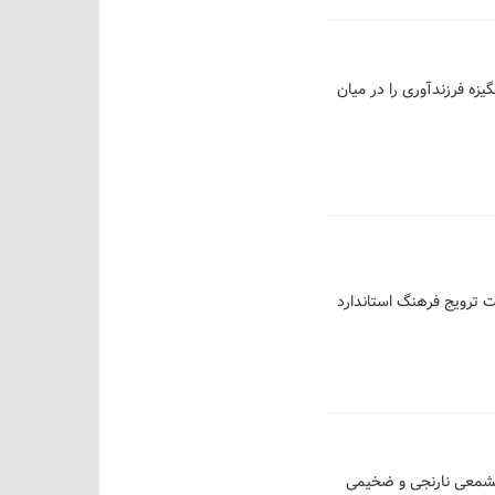
زه فرزندآوری را در میان
ت ترویج فرهنگ استاندارد
 مشمعی نارنجی و ضخیمی