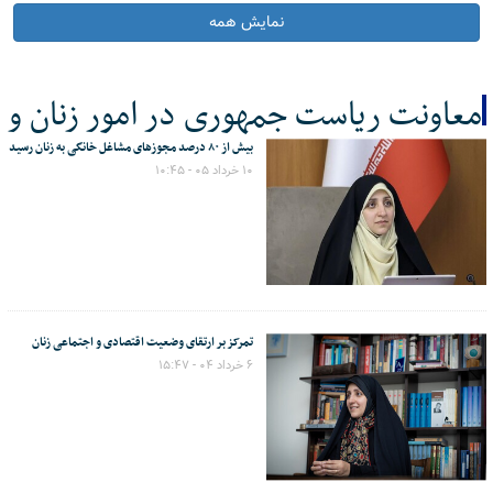
نمایش همه
معاونت ریاست جمهوری در امور زنان و
خانواده
بیش از ۸۰ درصد مجوزهای مشاغل خانگی به زنان رسید
۱۰ خرداد ۰۵ - ۱۰:۴۵
کل اخبار:66
تمرکز بر ارتقای وضعیت اقتصادی و اجتماعی زنان
۶ خرداد ۰۴ - ۱۵:۴۷