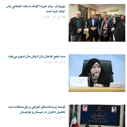
بهروزآذر: مرکز خیریه آگونک به رشد اجتماعی زنان
کمک کرده است
۲۵ آذر ۰۳ - ۰۰:۳۸
سند جامع اشتغال زنان تا پایان سال تدوین می‌شود
۱۱ آذر ۰۳ - ۱۱:۰۵
توسعه زیرساخت‌های آموزشی و رفع مشکلات ترک
تحصیل دختران در سیستان و بلوچستان
۷ آذر ۰۳ - ۱۰:۰۱