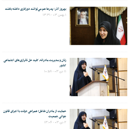
بهروز آذر: پدرها هم می‌توانند دورکاری داشته باشند
۱ بهمن ۰۳ - ۱۳:۳۱
زنان و مدیریت مادرانه، کلید حل ناترازی‌های اجتماعی
کشور
۱۱ دی ۰۳ - ۱۰:۵۸
حمایت از مادران شاغل؛ همراهی دولت با اجرای قانون
جوانی جمعیت
۲ دی ۰۳ - ۱۳:۰۴