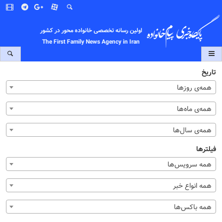
اولین رسانه تخصصی خانواده محور در کشور
The First Family News Agency in Iran
تاریخ
همه‌ی روزها
همه‌ی ماه‌ها
همه‌ی سال‌ها
فیلترها
همه سرویس‌ها
همه انواع خبر
همه باکس‌ها