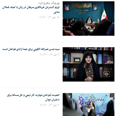
بهروزآذر مطرح کرد؛
لزوم گسترش غربالگری سرطان در زنان با کمک فعالان
مدنی
۱۸ مهر ۰۳ - ۱۱:۲۱
سیدحسن نصرالله الگویی برای همه آزادی‌خواهان است
۹ مهر ۰۳ - ۱۱:۰۳
اهمیت آموختن مهارت کار تیمی و حل مسئله برای
دختران جوان
۲ مهر ۰۳ - ۱۷:۱۷