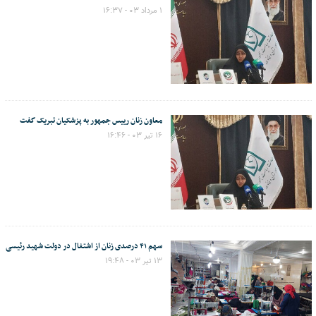
۱ مرداد ۰۳ - ۱۶:۳۷
معاون زنان رییس جمهور به پزشکیان تبریک گفت
۱۶ تیر ۰۳ - ۱۶:۴۶
سهم ۴۱ درصدی زنان از اشتغال در دولت شهید رئیسی
۱۳ تیر ۰۳ - ۱۹:۴۸