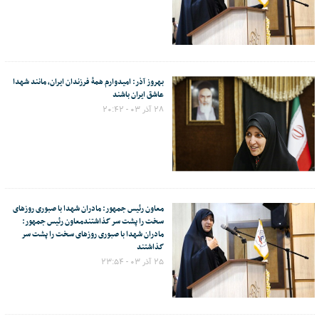
بهروز آذر: امیدوارم همهٔ فرزندان ایران، مانند شهدا
عاشق ایران باشند
۲۸ آذر ۰۳ - ۲۰:۴۲
معاون رئیس جمهور: مادران شهدا با صبوری روزهای
سخت را پشت سر گذاشتندمعاون رئیس جمهور:
مادران شهدا با صبوری روزهای سخت را پشت سر
گذاشتند
۲۵ آذر ۰۳ - ۲۳:۵۴