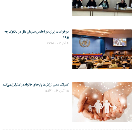
درخواست ایران در اجلاس سازمان ملل در بانکوک چه
بود؟
۴ آذر ۰۳ - ۲۱:۱۸
کمرنگ شدن ارزش‌ها پایه‌های خانواده را متزلزل می‌کند
۱۵ آبان ۰۳ - ۱۱:۱۳