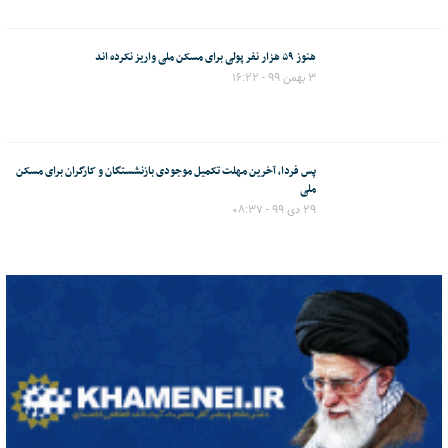
هنوز ۵۹ هزار نفر پولی برای مسکن ملی واریز نکرده اند
۳ بهمن ۹۹ - ۱۶:۲۲
پس فردا، آخرین مهلت تکمیل موجودی بازنشستگان و کارگران برای مسکن
ملی
۲۹ دی ۹۹ - ۰۸:۳۷