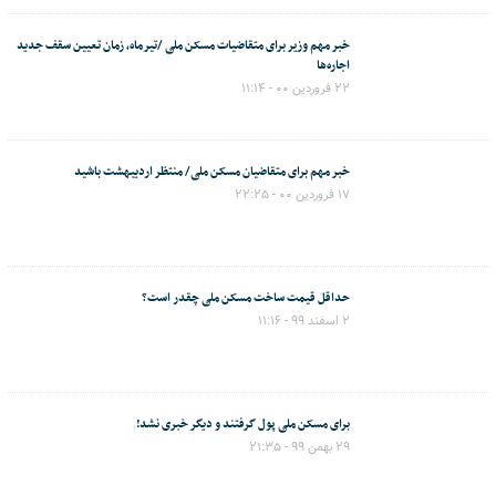
خبر مهم وزیر برای متقاضیات مسکن ملی /تیرماه، زمان تعیین سقف جدید
اجاره‌ها
۲۲ فروردین ۰۰ - ۱۱:۱۴
خبر مهم برای متقاضیان مسکن ملی/ منتظر اردیبهشت باشید
۱۷ فروردین ۰۰ - ۲۲:۲۵
حداقل قیمت ساخت مسکن ملی چقدر است؟
۲ اسفند ۹۹ - ۱۱:۱۶
برای مسکن ملی پول گرفتند و دیگر خبری نشد!
۲۹ بهمن ۹۹ - ۲۱:۳۵