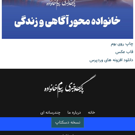
چاپ روی بوم
قاب عکس
دانلود افزونه های وردپرس
خانه
درباره ما
چندرسانه ای
نسخه دسکتاپ