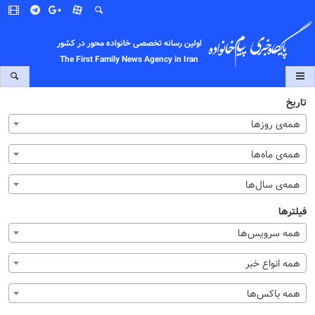
اولین رسانه تخصصی خانواده محور در کشور
The First Family News Agency in Iran
تاریخ
همه‌ی روزها
همه‌ی ماه‌ها
همه‌ی سال‌ها
فیلترها
همه سرویس‌ها
همه انواع خبر
همه باکس‌ها