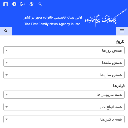
اولین رسانه تخصصی خانواده محور در کشور
The First Family News Agency in Iran
تاریخ
همه‌ی روزها
همه‌ی ماه‌ها
همه‌ی سال‌ها
فیلترها
همه سرویس‌ها
همه انواع خبر
همه باکس‌ها