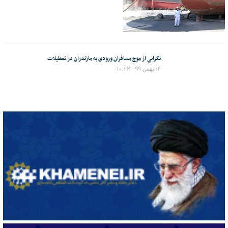
نگرانی از موج مسافران ورودی به مازندران در تعطیلات
۱۴ بهمن ۹۹ - ۱۰:۴۲