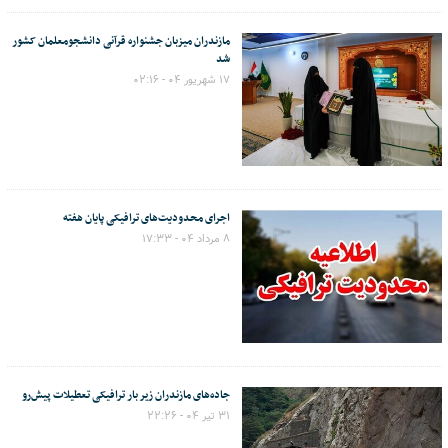
مازندران میزبان جشنواره قرآنی دانشجومعلمان کشور
شد
۱۷ شهریور ۰۴ - ۰۲:۱۶
اجرای محدودیت‌های ترافیکی پایان هفته
۸ مرداد ۰۴ - ۱۷:۳۳
جاده‌های مازندران زیر بار ترافیکی تعطیلات پیش‌رو
۳۱ تیر ۰۴ - ۲۲:۲۶