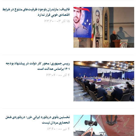
قالیباف: مازندران باوجود ظرفیت‌های متنوع در شرایط
اقتصادی خوبی قرار ندارد
۱۵ آذر ۰۳ - ۲۳:۲۰
رییس جمهوری: محور کار دولت در پیشنهاد بودجه
۱۴۰۱ براساس عدالت است
۴ آذر ۰۰ - ۲۳:۰۴
نخستین بانوی دریانورد ایرانی خزر: دریانوردی شغل
انحصاری مردان نیست
۴ تیر ۰۰ - ۱۳:۴۰