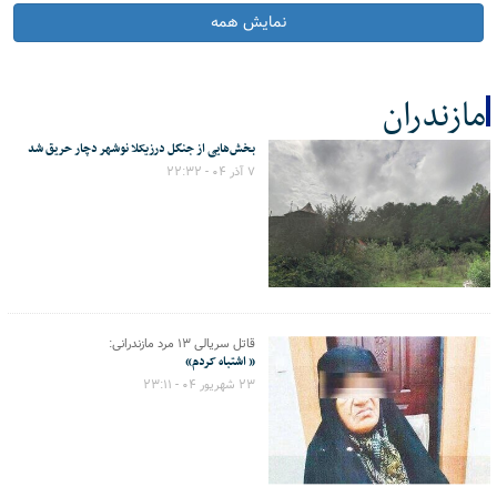
نمایش همه
مازندران
بخش‌هایی از جنگل درزیکلا نوشهر دچار حریق شد
کل اخبار:11
۷ آذر ۰۴ - ۲۲:۳۲
قاتل سریالی ۱۳ مرد مازندرانی:
« اشتباه کردم»
۲۳ شهریور ۰۴ - ۲۳:۱۱