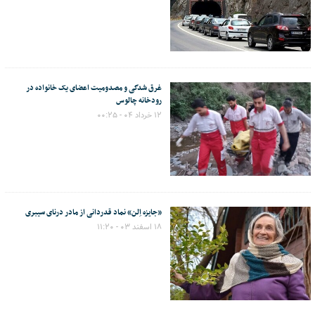
غرق شدگی و مصدومیت اعضای یک خانواده در
رودخانه چالوس
۱۲ خرداد ۰۴ - ۰۰:۲۵
«جایزه اِلن» نماد قدردانی از مادر درنای سیبری
۱۸ اسفند ۰۳ - ۱۱:۲۰