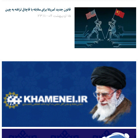
قانون جدید آمریکا برای مقابله با قاچاق تراشه به چین
۱۵ اردیبهشت ۰۴ - ۲۳:۱۱