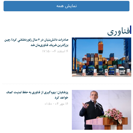
نمایش همه
فناوری
صادرات دانش‌بنیان در ۴ سال رکوردشکنی کرد/ چین
کل اخبار:8
بزرگترین شریک فناوری‌مان شد
۴ اسفند ۰۴ - ۱۷:۱۵
پزشکیان: بهره‌گیری از فناوری به حفظ امنیت کمک
خواهد کرد
۱۶ مهر ۰۴ - ۰۱:۵۰