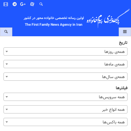
اولین رسانه تخصصی خانواده محور در کشور
The First Family News Agency in Iran
تاریخ
همه‌ی روزها
همه‌ی ماه‌ها
همه‌ی سال‌ها
فیلترها
همه سرویس‌ها
همه انواع خبر
همه باکس‌ها