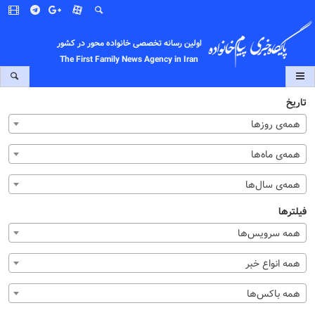
اولین رسانه تخصصی خانواده محور در کشور
The First Family News Agency in Iran
تاریخ
همه‌ی روزها
همه‌ی ماه‌ها
همه‌ی سال‌ها
فیلترها
همه سرویس‌ها
همه انواع خبر
همه باکس‌ها