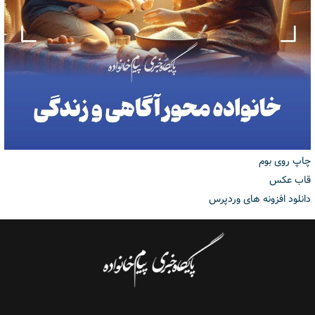
چاپ روی بوم
قاب عکس
دانلود افزونه های وردپرس