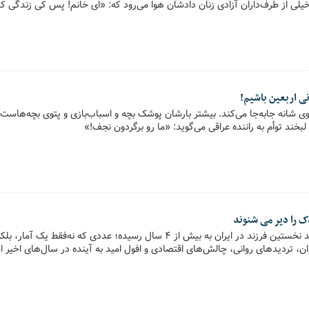
لی از طرف‌داران آزادی زنان دادشان هوا می‌رود که: «ای خانم! پس کی زندگی کن
ی اربعین باشیم!
روی شانه جابه‌جا می‌کند. بیشتر بارشان پوشک بچه و اسباب‌بازی و پتوی بچه‌هاست
بخند توأم به راننده عراقی می‌گوید: «ما رو برگردون نجف!»
ک را دیر می شنوند
فاصله میان ازدواج تا تولد نخستین فرزند در ایران به بیش از ۴ سال رسیده؛ عددی که
، تردیدهای روانی، چالش‌های اقتصادی و افول امید به آینده در سال‌های اخیر 