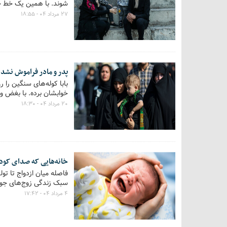
شوند. با همین یک خط خی
۲۷ مرداد ۰۴ - ۱۸:۵۵
پدر و مادر فراموش نشدن
بابا کوله‌های سنگین را 
خوابشان برده. با بغض و ل
۲۰ مرداد ۰۴ - ۱۸:۳۰
خانه‌هایی که صدای کود
سبک زندگی زوج‌های جوان
۴ مرداد ۰۴ - ۱۷:۴۲