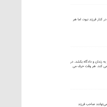
در کنار فرزند نبود، اما هر
م به زندان و دادگاه بکشد. در
ل می کند. هر وقت حرف می
ی دنیا خانم‌هایی که در سنین ۱۵ تا ۴۵ سال هستند می‌توانند صاحب فرزند