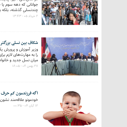
جوانانی که دهه سوم یا 
چندنسلیِ گذشته، بلکه ب
پدیده در حال گسترش.
۲ خرداد ۰۵ - ۱۳:۴۳
شکاف بین نسلی بزرگتری
وزیر آموزش و پرورش یکی 
را به مهارت‌های لازم برا
میان نسل جدید و خانواد
۲۷ بهمن ۰۴ - ۱۸:۰۵
اگه فرزندمون کم حرف م
خودمونو علاقه‌مند نشون 
۱۲ آبان ۰۴ - ۰۰:۳۵