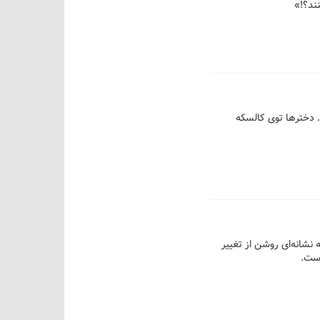
ند؟!»
. دخترها توی کالسکه
 نه‌فقط یک آمار، بلکه نشانه‌ای روشن از تغییر
است.