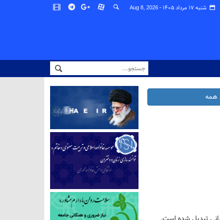
شنبه ۱۷ مرداد ۱۴۰۵ -
Aug 8, 2026
همه
رانی تبدیل شده است.