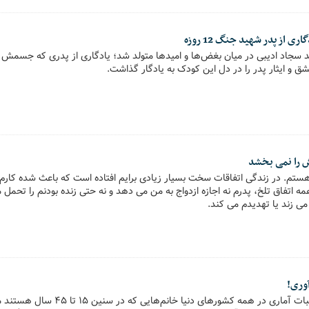
ی از پدر شهید جنگ 12 روزه
 نوزاد شهید سجاد ادیبی در میان بغض‌ها و امیدها متولد شد؛ یادگاری از پدری که جسمش 
ق و ایثار پدر را در دل این کودک به یادگار گذاشت.
 را نمی بخشد
جرد و ۲۳ساله هستم. در زندگی اتفاقات سخت بسیار زیادی برایم افتاده است که باعث شده کار
مه اتفاق تلخ، پدرم نه اجازه ازدواج به من می دهد و نه حتی زنده بودنم را تحم
ی زند یا تهدیدم می کند.
به طور طبیعی و با محاسبات آماری در همه کشورها