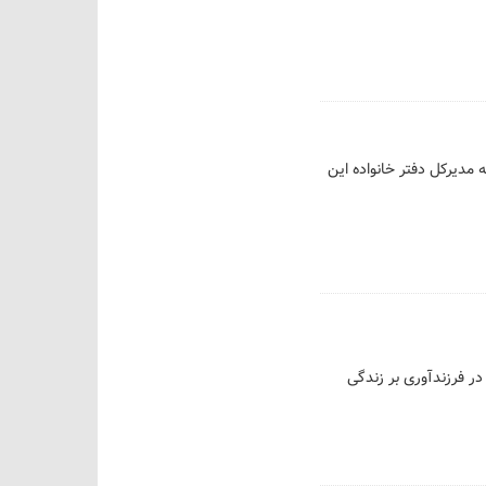
ه مدیرکل دفتر خانواده این
ین اثر، از تأثیرات تأخیر در فرزندآوری بر زندگی