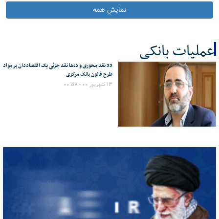
نمایش همه
عملیات بانکی
22 نقد محوری و ده‌ها نقد جزئی یک اقتصاددان بر مواد
کل اخبار:1
طرح قانون بانک مرکزی
۱۳ شهریور ۰۰ - ۰۰:۵۷