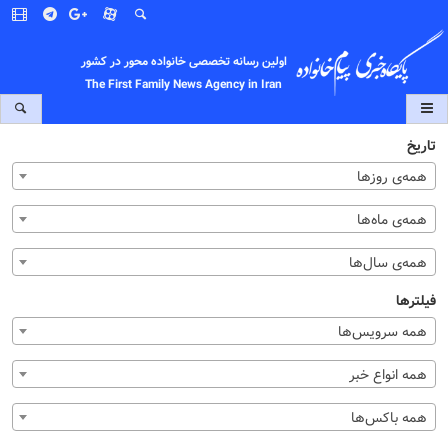
اولین رسانه تخصصی خانواده محور در کشور
The First Family News Agency in Iran
تاریخ
همه‌ی روزها
همه‌ی ماه‌ها
همه‌ی سال‌ها
فیلترها
همه سرویس‌ها
همه انواع خبر
همه باکس‌ها