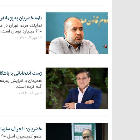
نامه خضریان به پژمانفر
۶۱۰ میلیارد تومان است، با توجه به گستردگی تخلفات کارگروه بازرسی ویژه‌ای تشکیل شود.
۱۳ مهر ۰۴ - ۰۰:۳۷
ژست انتخاباتی با باشگا
همزمان با افزایش زمزمه‌
گله کرده است.
۱ مهر ۰۴ - ۰۱:۴۶
خضریان: انحراف سازمان 