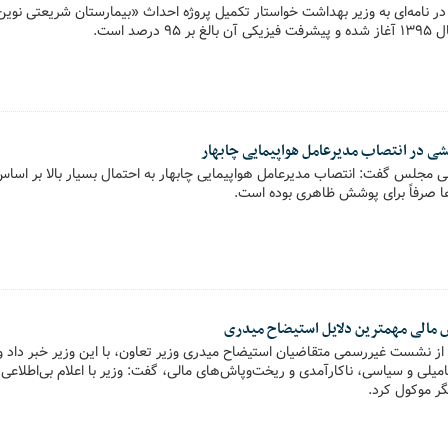
 نامه‌ای به وزیر بهداشت خواستار تکمیل پروژه احداث «بیمارستان شریعتی نوین
رصد است.
ی در انتصاب مدیرعامل هواپیمایی چابهار
مجلس گفت: انتصاب مدیرعامل هواپیمایی چابهار به احتمال بسیار بالا بر اسا
 صرفاً برای پوشش ظاهری بوده‌ است.
ش مالی مهمترین دلایل استیضاح میدری
ز نشست غیررسمی متقاضیان استیضاح میدری وزیر تعاون، با این وزیر خبر داد و با
میلی و سیاسی، ناکارآمدی و ریخت‌وپاش‌های مالی، گفت‌: وزیر با اعلام بی‌اطلاعی ا
گر موکول کرد.