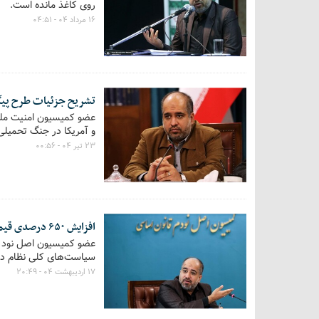
روی کاغذ مانده است.
۱۶ مرداد ۰۴ - ۰۴:۵۱
تشریح جزئیات طرح پیگی
عضو کمیسیون امنیت ملی
و آمریکا در جنگ تحمیلی 
۲۳ تیر ۰۴ - ۰۰:۵۶
افزایش ۶۵۰ درصدی قیمت دارو بدون مصوبه قانونی!
عضو کمیسیون اصل نود مج
سیاست‌های کلی نظام دار
۱۷ اردیبهشت ۰۴ - ۲۰:۴۹