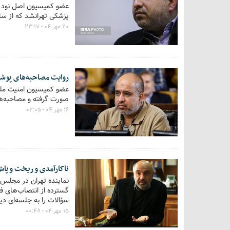
عضو کمیسیون اصل نود در
پزشکی تهرانشد که از سال ۱۳۹۵ آغاز شده و پیشرفت فیزیکی آن بالغ بر ۹۵ د
۲۰ مهر ۰۴ - ۲۳:۱۷
روایت مصاحبه‌های پوشش
عضو کمیسیون امنیت ملی 
صورت گرفته و مصاحبه‌ها
۱۶ مهر ۰۴ - ۰۲:۰۵
ناکارآمدی و ریخت و پا
نماینده تهران در مجلس ا
گسترده از انتصاب‌های فا
سؤالات را به جلسه‌ای دی
۱۵ مهر ۰۴ - ۰۰:۴۸