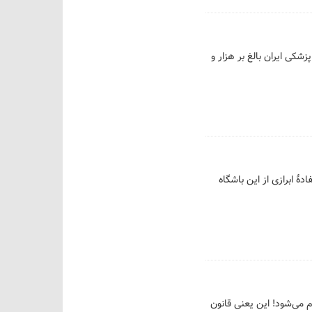
ع تخلفات دانشگاه علوم پزشکی ایران بالغ بر هزار و
ۀ ابرازی از این باشگاه
عادی انجام می‌شود! این یعنی قانون