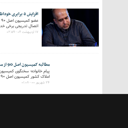
افزایش ۵ برابری خوداظهاری با اتصال تدریجی دستگاه‌ها به سامانه املاک
ع
اتصال تدریجی برخی خدما
۱۷ اردیبهشت ۰۴ - ۰۲:۵۹
مطالبه کمیسیون اصل 90 از مسئولان رده بالا برای ثبت اطلاعات‌شان در سامانه املاک کشور
املاک کشور کمیسیون اصل 90 از ثبت اطلاعات وزرا به طور کل مقامات رده بالای کشور را در این سامانه از آنها مطالبه خواهد کرد.
۲۴ شهریور ۰۰ - ۰۱:۰۸