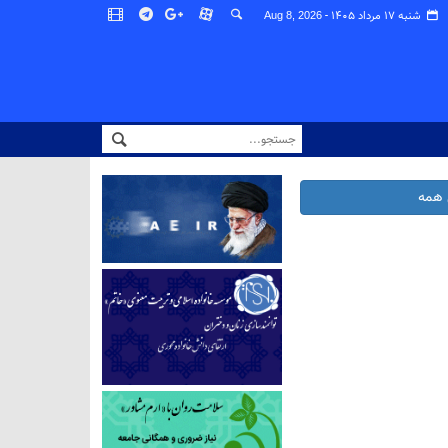
شنبه ۱۷ مرداد ۱۴۰۵ -
Aug 8, 2026
همه