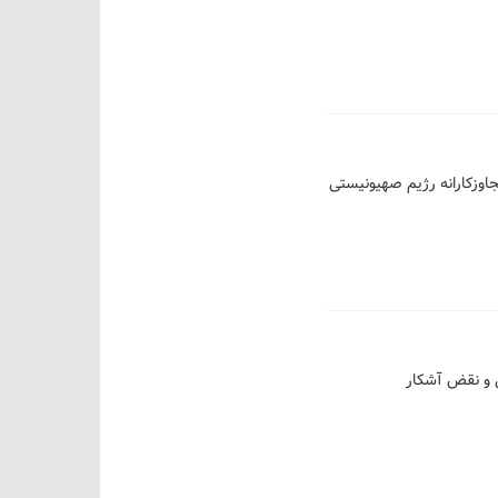
وزکارانه رژیم صهیونیستی
ی و نقض آشکار