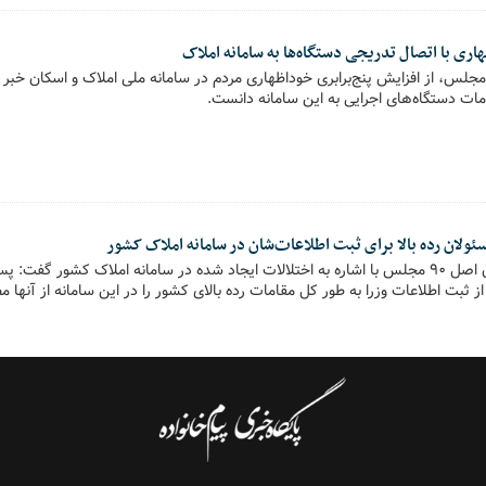
ضو کمیسیون اصل ۹۰ مجلس، از افزایش پنج‌برابری خوداظهاری مردم در سامانه ملی املاک و اسکان خب
ت دستگاه‌های اجرایی به این سامانه دانست.
پیام خانواده- سخنگوی کمیسیون اصل 90 مجلس با اشاره به اختلالات ایجاد شده در سامانه املاک کشور