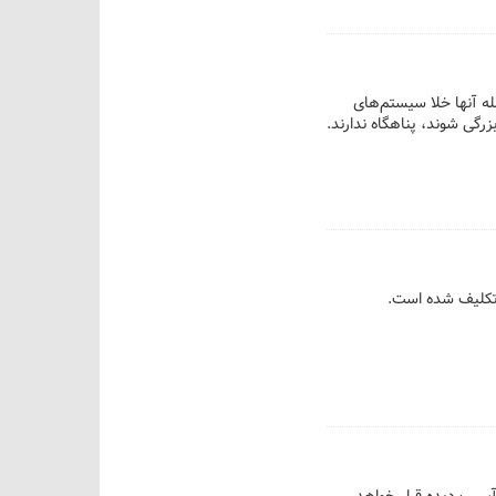
ه از جمله آنها خلا سیستم‌های
رگی شوند، پناهگاه ندارند.
ر اختیار افراد آسیب دیده قرار خواهد