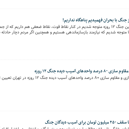
شهردار تهران گفت: در این جنگ ۱۲ روزه متوجه شدیم در کنار نقاط قوت، نقاط ضعفی هم داریم ک
ما متوجه شدیم که نیازمند بازسازماندهی هستیم و همچنین اگر مردم دچار حادثه بز
ای آسیب دیده جنگ ۱۲ روزه
یده جنگ ۱۲ روزه در تهران تعیین تکلیف شده‌ است.
آسیب دیدگان جنگ
شهردار تهران اعلام کرد: لوازم خانگی تا سقف ۲۵۰ میلیون تومان به‌صورت رایگان و انتخابی د