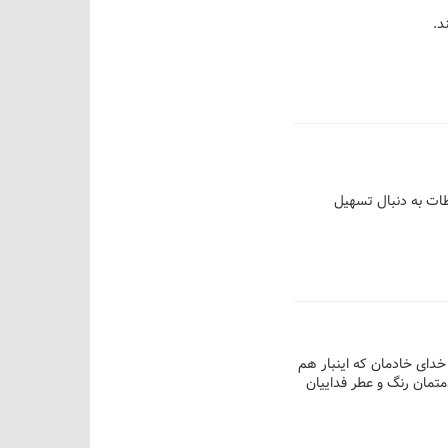
اطات به دنبال تسهیل
خدای خادمان که اینبار هم
متمان رنگ و عطر فداییان