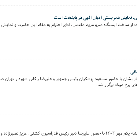
س، نمایش همزیستی ادیان الهی در پایتخت است
 از ساخت ایستگاه مترو مریم مقدس، ادای احترام به مقام این حضرت و نمایش ه
انی
جشن ملی قهرمانی کشتی سه‌شنبه یکم مهر ۱۴۰۴ با حضور علیرضا دبیر رئیس فدراسیون کشتی، عزیز ن