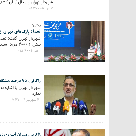
شهردار تهران و مدال‌آوران کشتی با استقبال گ
۲ مهر ۰۴ - ۰۱:۳۶
زاکانی:
تعداد پارک‌های تهران از ۷۵ بوستان به بیش از ۲۰۰۰ مورد رس
بیش از ۲۰۰۰ مورد رسید.
۱ مهر ۰۴ - ۰۱:۳۹
زاکانی: ۹۵ درصد مشکلات کشور ربطی به تحریم ندارد
ندارد.
۳۱ شهریور ۰۴ - ۰۷:۳۱
زاکانی: میزان آب ورودی به تهران کفا