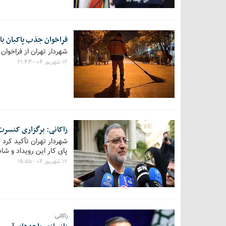
فراخوان جذب پاکبان با حقوق بالای
شهردار تهران از فراخوان به‌کارگ
۱۲ شهریور ۰۴ - ۲۱:۴۳
زاکانی: برگزاری کنسرت
شهردار تهران تأکید کرد 
پای کار این رویداد و شا
۱۲ شهریور ۰۴ - ۱۵:۵۵
زاکانی: