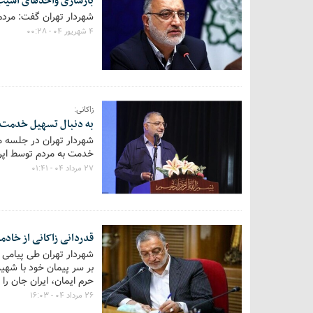
بازسازی واحدهای آسیب‌دیده از جنگ
شهردار تهران گفت: مردم در بازسازی وا
۴ شهریور ۰۴ - ۰۰:۲۸
زاکانی:
به دنبال تسهیل خدمت ب
شهردار تهران در جلسه مش
خدمت به مردم توسط اپر
۲۷ مرداد ۰۴ - ۰۱:۴۱
قدردانی زاکانی از خاد
شهردار تهران طی پیامی 
بر سر پیمان خود با شهید
حرم ایمان، ایران جان را
۲۶ مرداد ۰۴ - ۱۶:۰۳