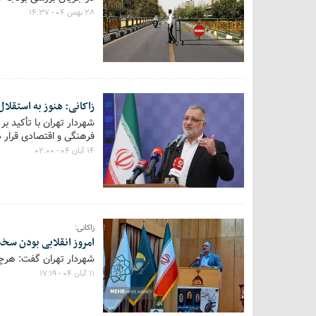
۲۸ بهمن ۰۴ - ۱۴:۳۷
زاکانی: هنوز به استقلا
شهردار تهران با تأکید 
فرهنگی و اقتصادی قرار د
۱۴ آبان ۰۴ - ۰۲:۰۰
زاکانی:
امروز انقلابی بودن سخت‌تر ا
شهردار تهران گفت: هرچه ا
۱۱ آبان ۰۴ - ۱۷:۱۹