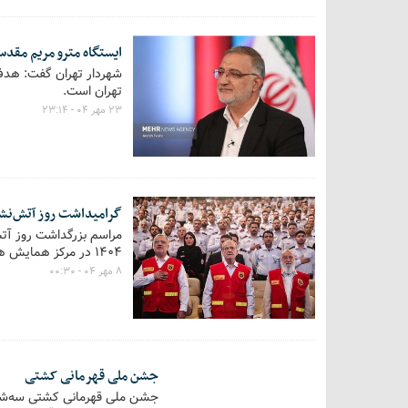
ایستگاه مترو مریم مقد
شهردار تهران گفت: هدف
تهران است.
۲۳ مهر ۰۴ - ۲۳:۱۴
گرامیداشت روز آتش‌نش
۱۴۰۴ در مرکز همایش های برج میلاد برگزار شد.
۸ مهر ۰۴ - ۰۰:۳۰
جشن ملی قهرمانی کشتی