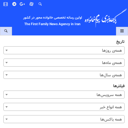
اولین رسانه تخصصی خانواده محور در کشور
The First Family News Agency in Iran
تاریخ
همه‌ی روزها
همه‌ی ماه‌ها
همه‌ی سال‌ها
فیلترها
همه سرویس‌ها
همه انواع خبر
همه باکس‌ها