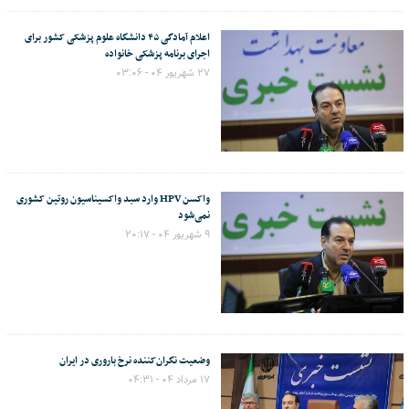
اعلام آمادگی ۴۵ دانشگاه علوم پزشکی کشور برای
اجرای برنامه پزشکی خانواده
۲۷ شهریور ۰۴ - ۰۳:۰۶
واکسن HPV وارد سبد واکسیناسیون روتین کشوری
نمی‌شود
۹ شهریور ۰۴ - ۲۰:۱۷
وضعیت نگران‌کننده نرخ باروری در ایران
۱۷ مرداد ۰۴ - ۰۴:۳۱