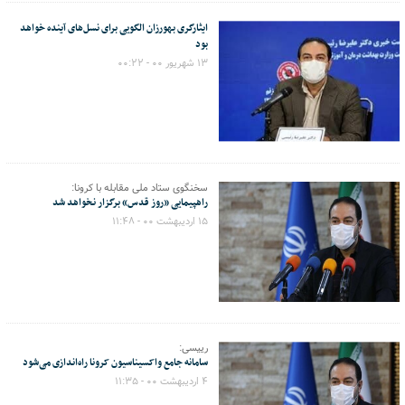
ایثارگری بهورزان الگویی برای نسل‌های آینده خواهد
بود
۱۳ شهریور ۰۰ - ۰۰:۲۲
سخنگوی ستاد ملی مقابله با کرونا:
راهپیمایی «روز قدس» برگزار نخواهد شد
۱۵ اردیبهشت ۰۰ - ۱۱:۴۸
رییسی:
سامانه جامع واکسیناسیون کرونا راه‌اندازی می‌شود
۴ اردیبهشت ۰۰ - ۱۱:۳۵