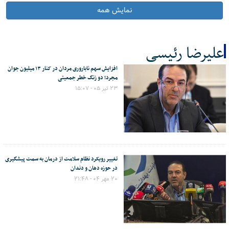
نمایش همه
علیرضا رئیسی
افزایش سهم ناباروری مردان در کنار ۱۳ میلیون جوان
کل اخبار:12
مجرد؛ دو زنگ خطر جمعیتی
۲۳ تیر ۰۵ - ۱۵:۰۷
تغییر رویکرد نظام سلامت از درمان به سمت پیشگیری
در حوزه دهان و دندان
۲۰ مهر ۰۴ - ۲۱:۴۸