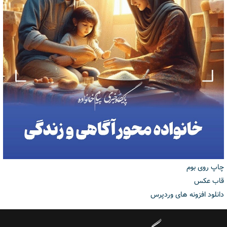
چاپ روی بوم
قاب عکس
دانلود افزونه های وردپرس